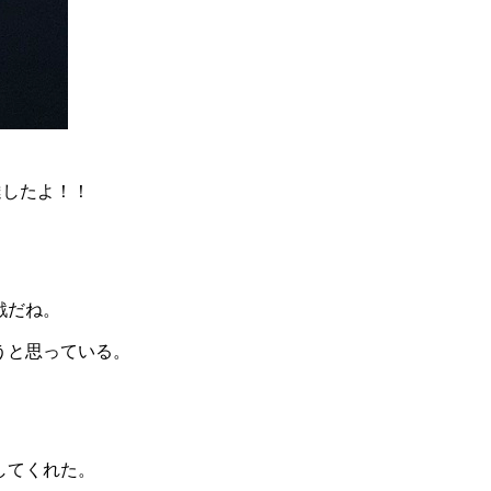
達したよ！！
戦だね。
うと思っている。
してくれた。