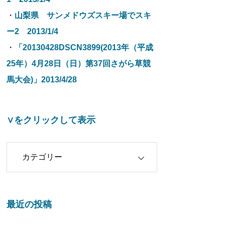
・
山梨県 サンメドウズスキー場でスキ
ー2 2013/1/4
・
「20130428DSCN3899(2013年（平成
25年）4月28日（日）第37回さがら草競
馬大会)」2013/4/28
∨をクリックして表示
クリックして表示
最近の投稿