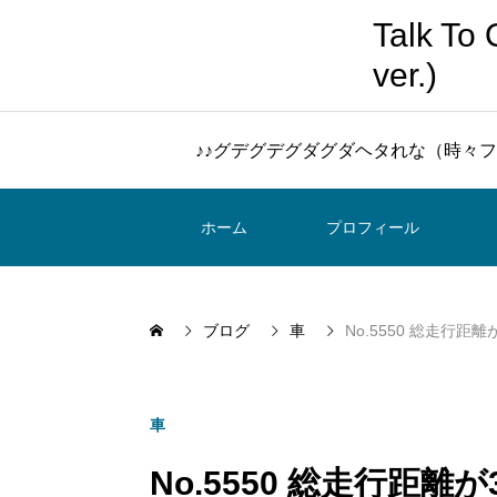
Talk 
ver.)
♪♪グデグデグダグダヘタれな（時々フ
ホーム
プロフィール
ブログ
車
No.5550 総走行距離
車
No.5550 総走行距