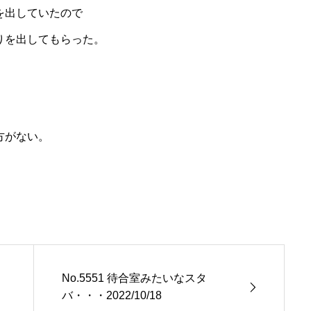
を出していたので
りを出してもらった。
方がない。
No.5551 待合室みたいなスタ
バ・・・2022/10/18