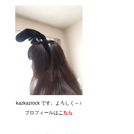
kazkazrock です。よろしく～♪
プロフィールは
こちら