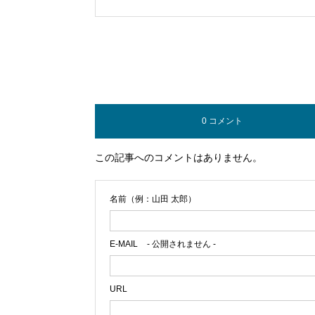
0 コメント
この記事へのコメントはありません。
名前（例：山田 太郎）
E-MAIL
- 公開されません -
URL