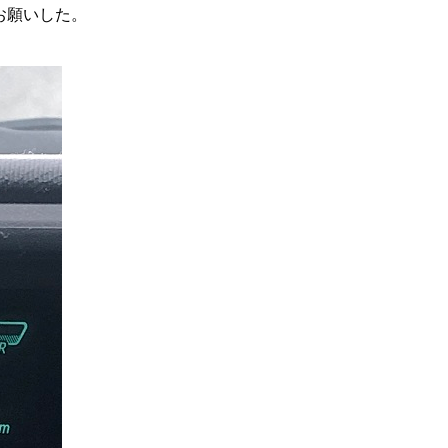
お願いした。
∨を