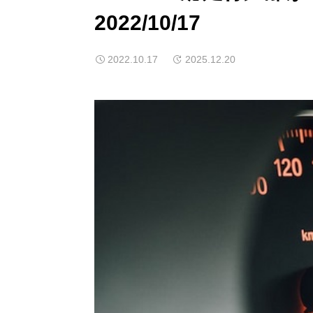
2022/10/17
2022.10.17
2025.12.20