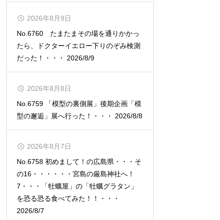
2026年8月9日
No.6760 たまたまその場を通りかかっ
たら、ドクターイエロー下りのぞみ検測
だった！・・・ 2026/8/9
2026年8月8日
No.6759 「模型の裏側展」後期企画「模
型の邂逅」展へ行った！・・・ 2026/8/8
2026年8月7日
No.6758 初めまして！の広島県・・・そ
の16・・・・・・宮島の厳島神社へ！
7・・・「牡蠣屋」の「牡蠣グラタン」
を恐る恐る食べてみた！！・・・
2026/8/7