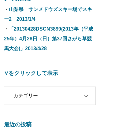
・
山梨県 サンメドウズスキー場でスキ
ー2 2013/1/4
・
「20130428DSCN3899(2013年（平成
25年）4月28日（日）第37回さがら草競
馬大会)」2013/4/28
∨をクリックして表示
クリックして表示
最近の投稿