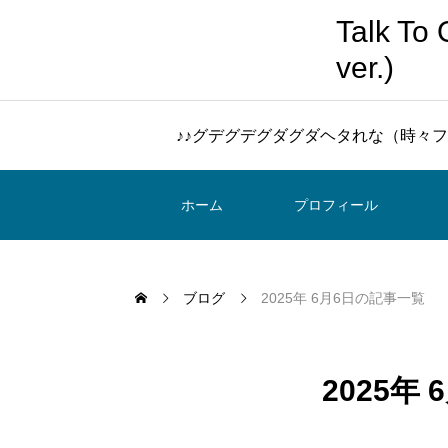
Talk 
ver.)
♪♪グデグデグダグダヘタれな（時々フ
ホーム
プロフィール
ブログ
2025年 6月6日の記事一覧
2025年