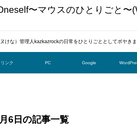
To Oneself〜マウスのひとりごと〜(
ヌけな）管理人kazkazrockの日常をひとりごととしてボヤき
リンク
PC
Google
WordPre
 6月6日の記事一覧