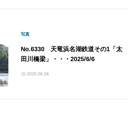
写真
No.6330 天竜浜名湖鉄道その1「太
田川橋梁」・・・2025/6/6
2025.06.06