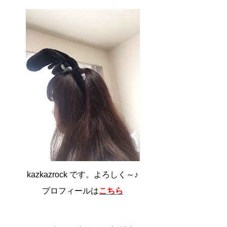
kazkazrock です。よろしく～♪
プロフィールは
こちら