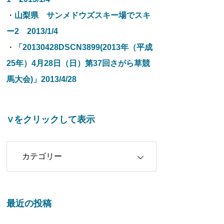
・
山梨県 サンメドウズスキー場でスキ
ー2 2013/1/4
・
「20130428DSCN3899(2013年（平成
25年）4月28日（日）第37回さがら草競
馬大会)」2013/4/28
∨をクリックして表示
クリックして表示
最近の投稿