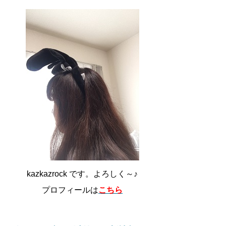
kazkazrock です。よろしく～♪
プロフィールは
こちら