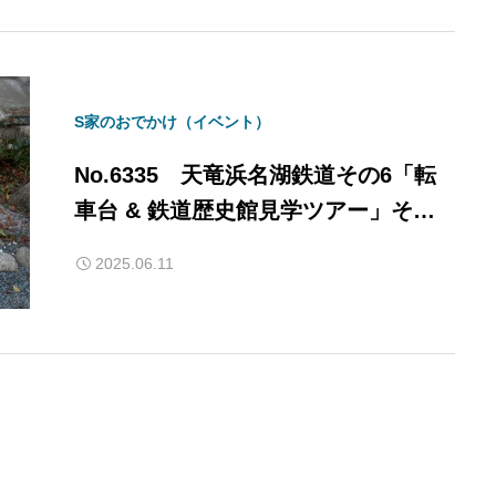
S家のおでかけ（イベント）
No.6335 天竜浜名湖鉄道その6「転
車台 & 鉄道歴史館見学ツアー」その
2・・・2025/6/11
2025.06.11