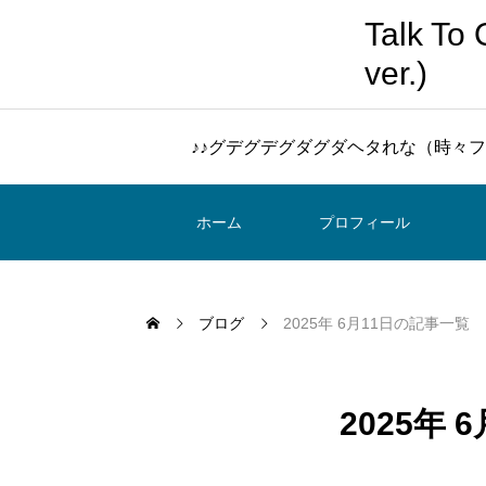
Talk 
ver.)
♪♪グデグデグダグダヘタれな（時々フ
ホーム
プロフィール
ブログ
2025年 6月11日の記事一覧
2025年