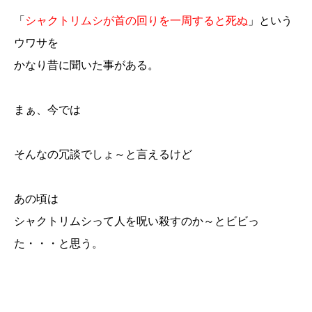
「
シャクトリムシが首の回りを一周すると死ぬ
」という
ウワサを
かなり昔に聞いた事がある。
まぁ、今では
そんなの冗談でしょ～と言えるけど
あの頃は
シャクトリムシって人を呪い殺すのか～とビビっ
た・・・と思う。