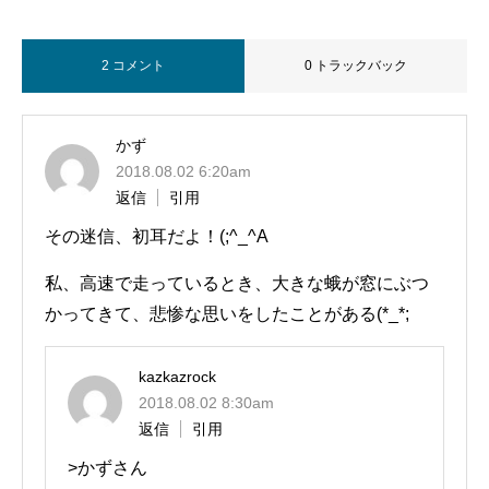
2 コメント
0 トラックバック
かず
2018.08.02 6:20am
返信
引用
その迷信、初耳だよ！(;^_^A
私、高速で走っているとき、大きな蛾が窓にぶつ
かってきて、悲惨な思いをしたことがある(*_*;
kazkazrock
2018.08.02 8:30am
返信
引用
>かずさん