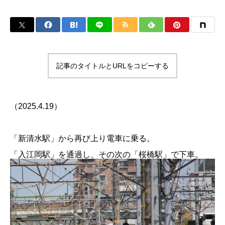
記事のタイトルとURLをコピーする
（2025.4.19）
「新清水駅」から再び上り電車に乗る。
「入江岡駅」を通過し、その次の「桜橋駅」で下車。