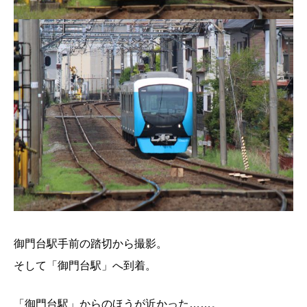
御門台駅手前の踏切から撮影。
そして「御門台駅」へ到着。
「御門台駅」からのほうが近かった……。