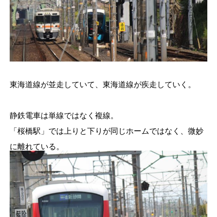
東海道線が並走していて、東海道線が疾走していく。
静鉄電車は単線ではなく複線。
「桜橋駅」では上りと下りが同じホームではなく、微妙
に離れている。