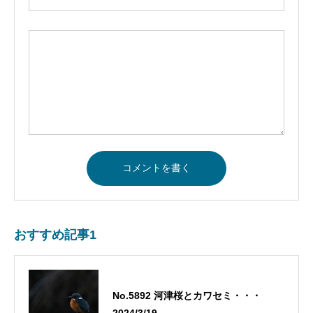
おすすめ記事1
No.5892 河津桜とカワセミ・・・
2024/3/19