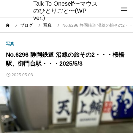
Talk To Oneself〜マウス
のひとりごと〜(WP
ver.)
ブログ
写真
No.6296 静岡鉄道 沿線の旅その2・
写真
No.6296 静岡鉄道 沿線の旅その2・・・桜橋
駅、御門台駅・・・2025/5/3
2025.05.03