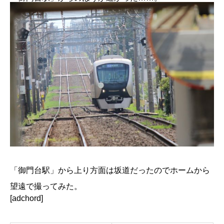
「御門台駅」から上り方面は坂道だったのでホームから
望遠で撮ってみた。
[adchord]