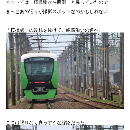
ネットでは「桜橋駅から西側」と載っていたので
きっとあの辺りが撮影スポットなのかもしれない
「桜橋駅」の改札を抜けて、線路沿いの道へ。
ここは限りなく真っすぐな線路だった。