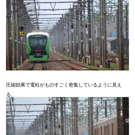
圧縮効果で電柱がものすごく密集しているように見え
る。