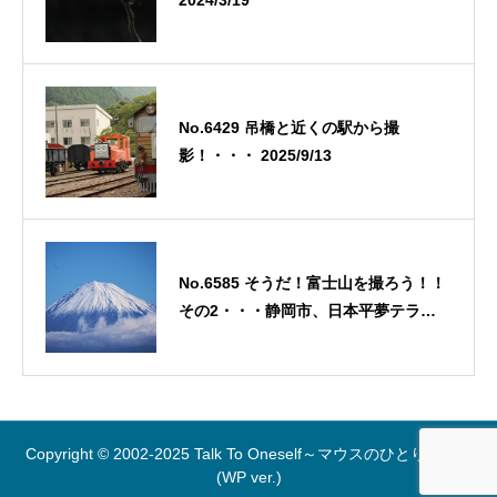
No.6429 吊橋と近くの駅から撮
影！・・・ 2025/9/13
No.6585 そうだ！富士山を撮ろう！！
その2・・・静岡市、日本平夢テラ
ス・・・2026/2/15
Copyright © 2002-2025 Talk To Oneself～マウスのひとりごと～
(WP ver.)