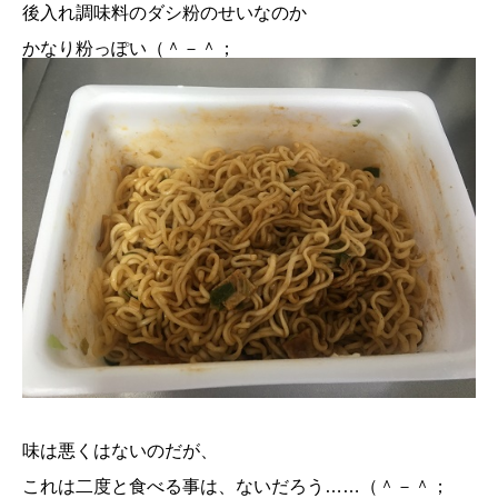
後入れ調味料のダシ粉のせいなのか
かなり粉っぽい（＾－＾；
味は悪くはないのだが、
これは二度と食べる事は、ないだろう……（＾－＾；