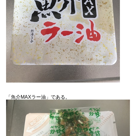
「魚介MAXラー油」である。