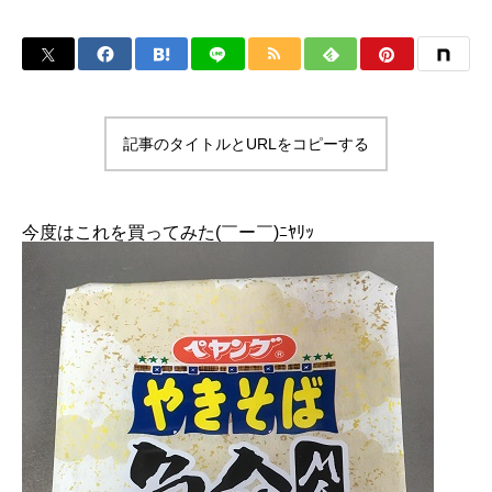
記事のタイトルとURLをコピーする
今度はこれを買ってみた(￣ー￣)ﾆﾔﾘｯ