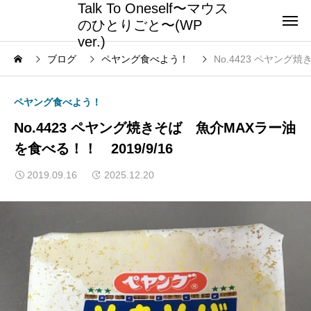
Talk To Oneself〜マウス
のひとりごと〜(WP
ver.)
ブログ
ペヤング食べよう！
No.4423 ペヤング
ペヤング食べよう！
No.4423 ペヤング焼きそば 魚介MAXラー油
を食べる！！ 2019/9/16
2019.09.16
2025.12.20