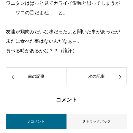
ワニタンはぱっと見てカワイイ愛称と思ってしまうが
……ワニの舌だよね……と。
友達が鶏肉みたいな味だったよと聞いた事があったが
未だに食べた事はないんだなぁ～。
食べる時があるかな？？（滝汗）
前の記事
次の記事
コメント
0 コメント
0 トラックバック