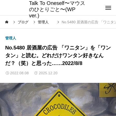
Talk To Oneself〜マウス
のひとりごと〜(WP
ver.)
ブログ
管理人
No.5480 居酒屋の広告 「ワ
管理人
No.5480 居酒屋の広告 「ワニタン」を「ワン
タン」と読む。どれだけワンタン好きなん
だ？（笑）と思った……2022/8/8
2022.08.08
2025.12.20