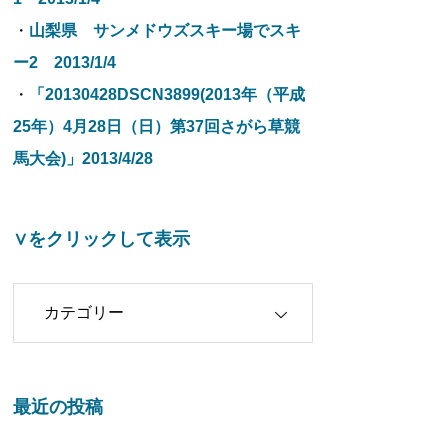
・
山梨県 サンメドウズスキー場でスキ
ー2 2013/1/4
・
「20130428DSCN3899(2013年（平成
25年）4月28日（日）第37回さがら草競
馬大会)」2013/4/28
∨をクリックして表示
クリックして表示
最近の投稿