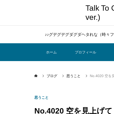
Talk 
ver.)
♪♪グデグデグダグダヘタれな（時々フ
ホーム
プロフィール
ブログ
思うこと
No.4020 
思うこと
No.4020 空を見上