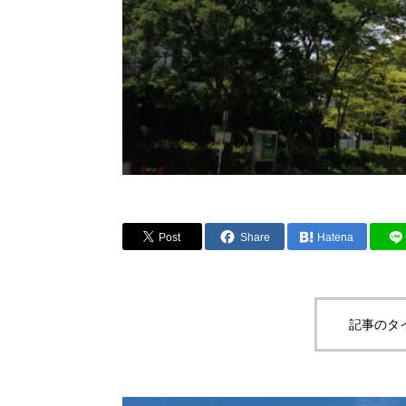
Post
Share
Hatena
記事のタ