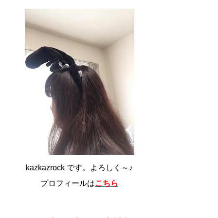
kazkazrock です。よろしく～♪
プロフィールは
こちら