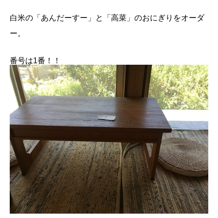
白米の「あんだーすー」と「高菜」のおにぎりをオーダ
ー。
番号は1番！！