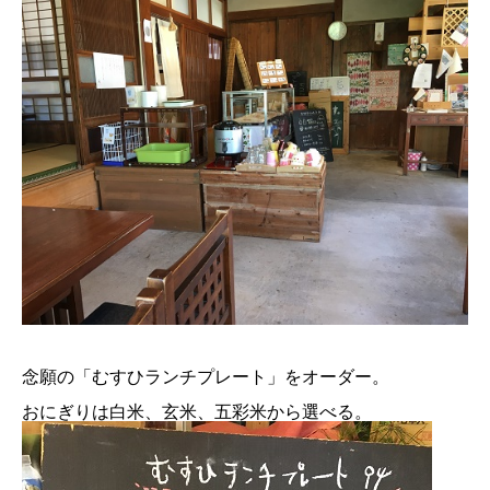
念願の「むすひランチプレート」をオーダー。
おにぎりは白米、玄米、五彩米から選べる。