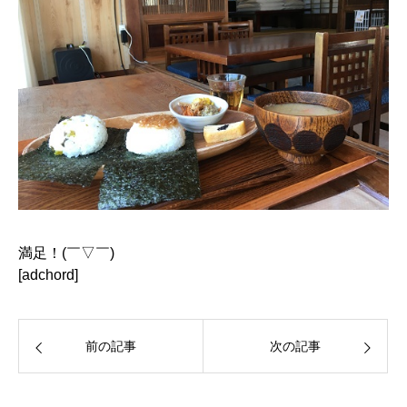
満足！(￣▽￣)
[adchord]
前の記事
次の記事