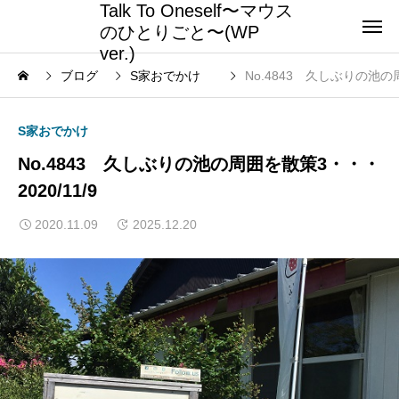
Talk To Oneself〜マウス
のひとりごと〜(WP
ver.)
ブログ
S家おでかけ
No.4843 久しぶりの池の周
S家おでかけ
No.4843 久しぶりの池の周囲を散策3・・・
2020/11/9
2020.11.09
2025.12.20