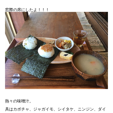
窓際の席にしたよ！！！
熱々の味噌汁。
具はカボチャ、ジャガイモ、シイタケ、ニンジン、ダイ