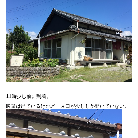
11時少し前に到着。
暖簾は出ているけれど、入口が少ししか開いていない。