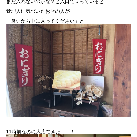
まだ入れないのかな？と入口で立っていると
管理人に気づいたお店の人が
「暑いから中に入ってください」と。
11時前なのに入店できた！！！