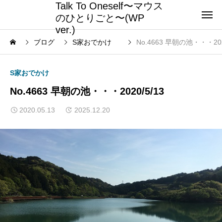
Talk To Oneself〜マウス
のひとりごと〜(WP
ver.)
ブログ
S家おでかけ
No.4663 早朝の池・・・20
S家おでかけ
No.4663 早朝の池・・・2020/5/13
2020.05.13
2025.12.20