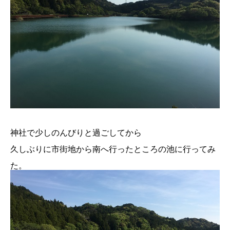
神社で少しのんびりと過ごしてから
久しぶりに市街地から南へ行ったところの池に行ってみ
た。