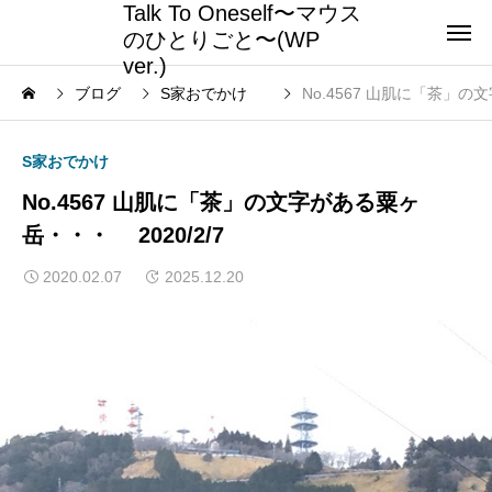
Talk To Oneself〜マウス
のひとりごと〜(WP
ver.)
ブログ
S家おでかけ
No.4567 山肌に「茶」の
S家おでかけ
No.4567 山肌に「茶」の文字がある粟ヶ
岳・・・ 2020/2/7
2020.02.07
2025.12.20