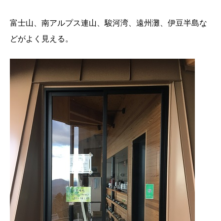
富士山、南アルプス連山、駿河湾、遠州灘、伊豆半島な
どがよく見える。