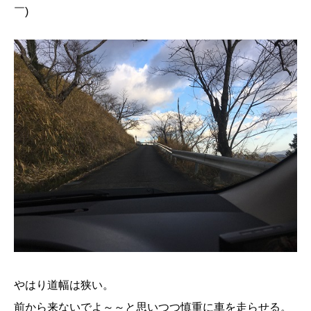
￣)
やはり道幅は狭い。
前から来ないでよ～～と思いつつ慎重に車を走らせる。