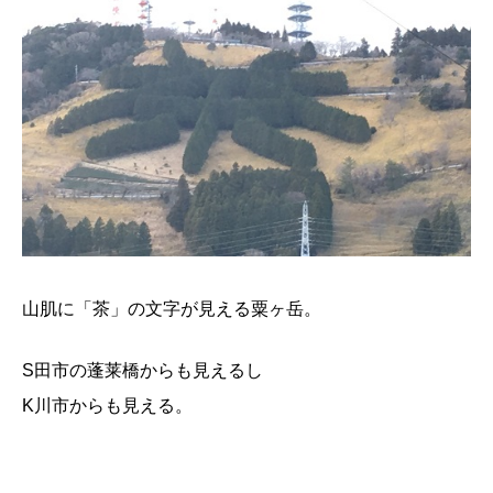
山肌に「茶」の文字が見える粟ヶ岳。
S田市の蓬莱橋からも見えるし
K川市からも見える。