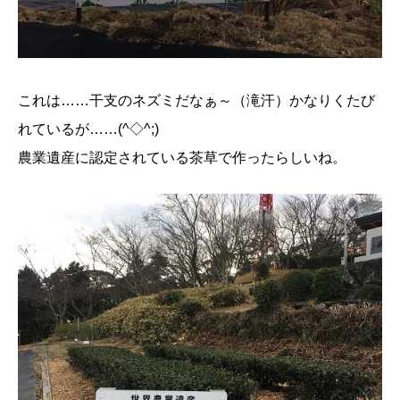
これは……干支のネズミだなぁ～（滝汗）かなりくたび
れているが……(^◇^;)
農業遺産に認定されている茶草で作ったらしいね。