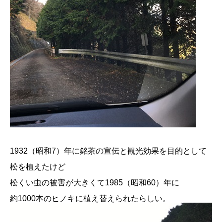
1932（昭和7）年に銘茶の宣伝と観光効果を目的として
松を植えたけど
松くい虫の被害が大きくて1985（昭和60）年に
約1000本のヒノキに植え替えられたらしい。