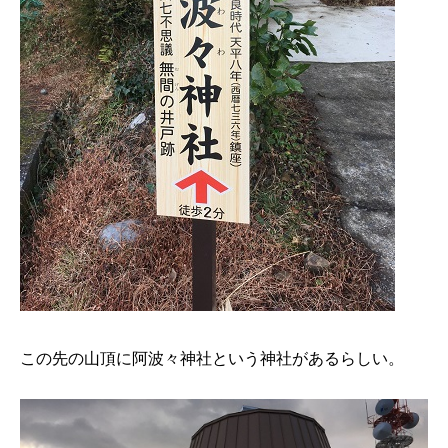
この先の山頂に阿波々神社という神社があるらしい。