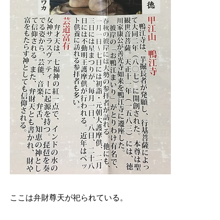
ここは弁財尊天が祀られている。