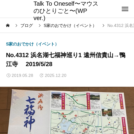
Talk To Oneself〜マウス
のひとりごと〜(WP
ver.)
ブログ
S家のおでかけ（イベント）
No.4312 
S家のおでかけ（イベント）
No.4312 浜名湖七福神巡り1 遠州信貴山→鴨
江寺 2019/5/28
2019.05.28
2025.12.20