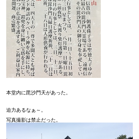
本堂内に毘沙門天があった。
迫力あるなぁ～。
写真撮影は禁止だった。