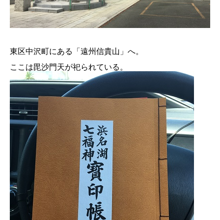
東区中沢町にある「遠州信貴山」へ。
ここは毘沙門天が祀られている。