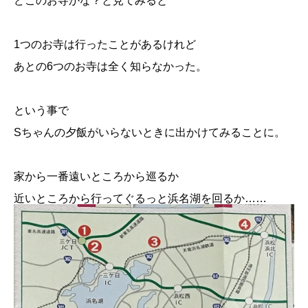
どこのお寺かな？と見てみると
1つのお寺は行ったことがあるけれど
あとの6つのお寺は全く知らなかった。
という事で
Sちゃんの夕飯がいらないときに出かけてみることに。
家から一番遠いところから巡るか
近いところから行ってぐるっと浜名湖を回るか……