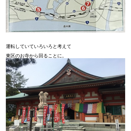
運転していていろいろと考えて
東区のお寺から回ることに。