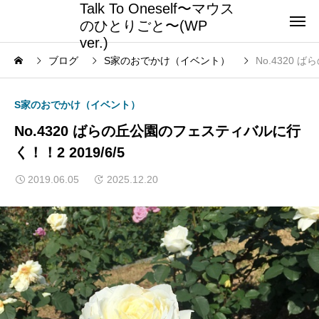
Talk To Oneself〜マウス
のひとりごと〜(WP
ver.)
ブログ
S家のおでかけ（イベント）
No.4320 
S家のおでかけ（イベント）
No.4320 ばらの丘公園のフェスティバルに行
く！！2 2019/6/5
2019.06.05
2025.12.20