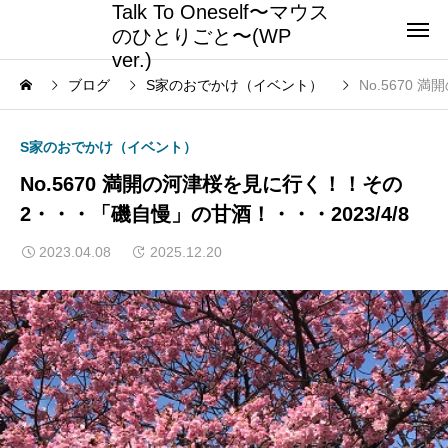
Talk To Oneself〜マウス
のひとりごと〜(WP
ver.)
ブログ
S家のおでかけ（イベント）
No.5670
S家のおでかけ（イベント）
No.5670 満開の河津桜を見に行く！！その
2・・・「磯自慢」の甘酒！・・・2023/4/8
2023.04.08
2025.12.20