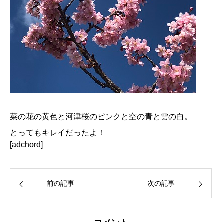
菜の花の黄色と河津桜のピンクと空の青と雲の白。
とってもキレイだったよ！
[adchord]
前の記事
次の記事