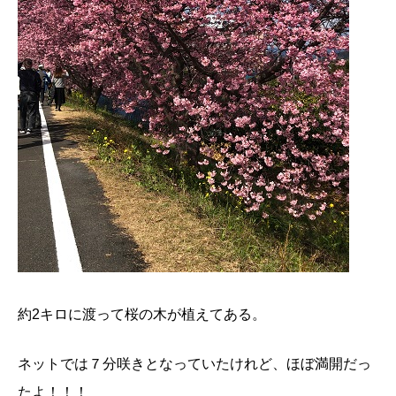
約2キロに渡って桜の木が植えてある。
ネットでは７分咲きとなっていたけれど、ほぼ満開だっ
たよ！！！