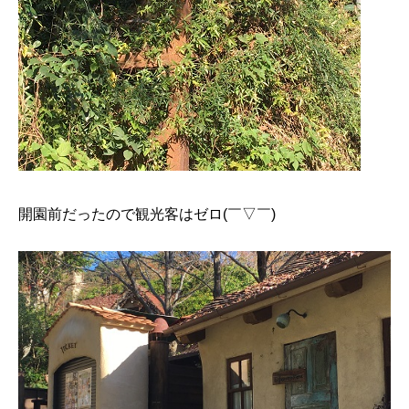
開園前だったので観光客はゼロ(￣▽￣)