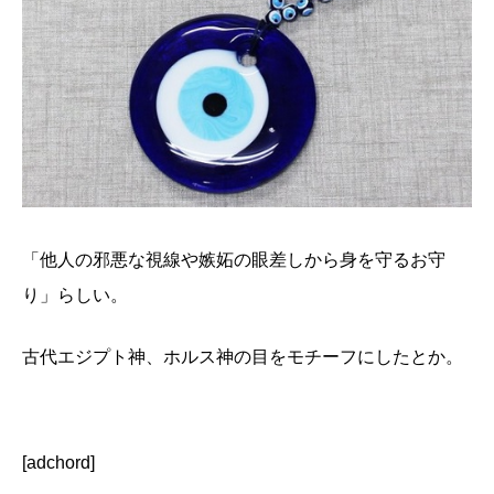
「他人の邪悪な視線や嫉妬の眼差しから身を守るお守
り」らしい。
古代エジプト神、ホルス神の目をモチーフにしたとか。
[adchord]