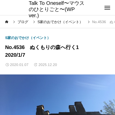
Talk To Oneself〜マウス
のひとりごと〜(WP
ver.)
ブログ
S家のおでかけ（イベント）
No.4536 
S家のおでかけ（イベント）
No.4536 ぬくもりの森へ行く1
2020/1/7
2020.01.07
2025.12.20