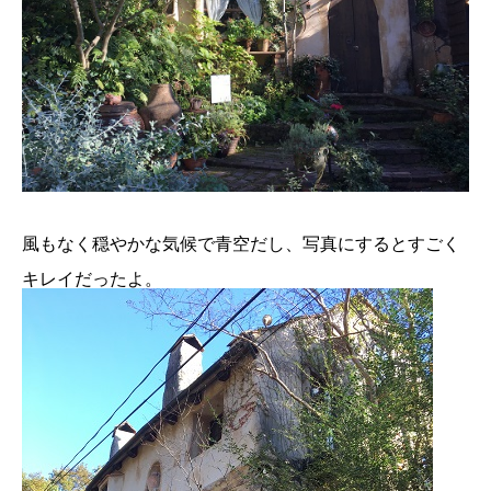
風もなく穏やかな気候で青空だし、写真にするとすごく
キレイだったよ。