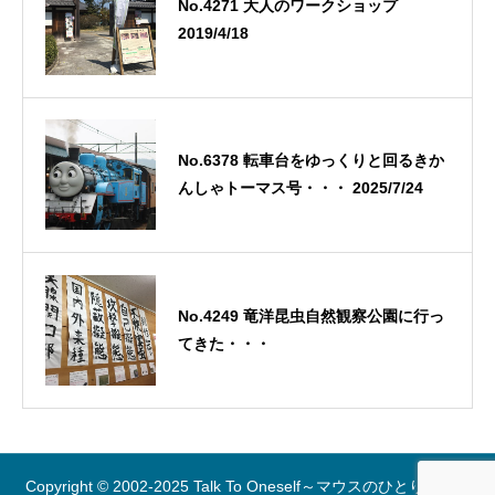
No.4271 大人のワークショップ
2019/4/18
No.6378 転車台をゆっくりと回るきか
んしゃトーマス号・・・ 2025/7/24
No.4249 竜洋昆虫自然観察公園に行っ
てきた・・・
Copyright © 2002-2025 Talk To Oneself～マウスのひとりごと～