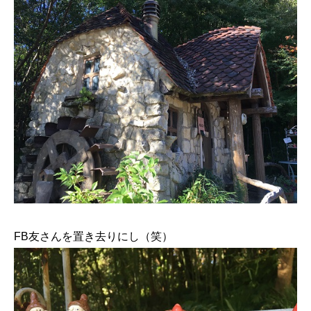
FB友さんを置き去りにし（笑）