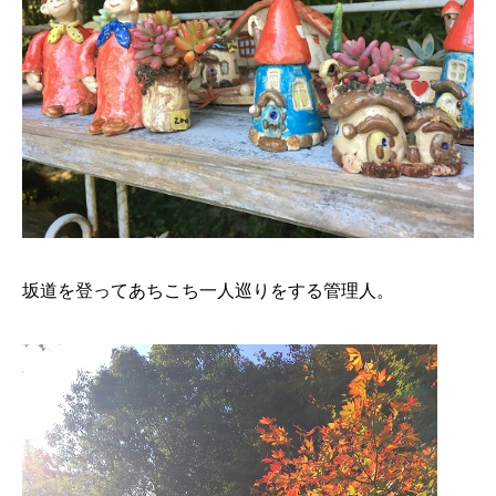
坂道を登ってあちこち一人巡りをする管理人。