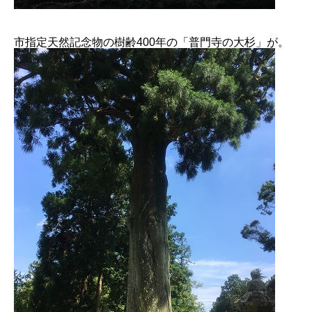
市指定天然記念物の樹齢400年の「普門寺の大杉」が。