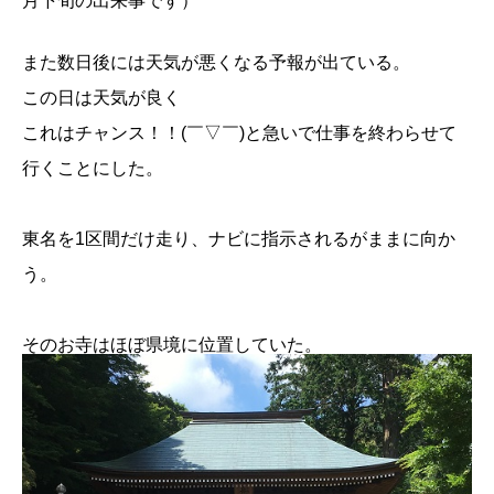
月下旬の出来事です）
また数日後には天気が悪くなる予報が出ている。
この日は天気が良く
これはチャンス！！(￣▽￣)と急いで仕事を終わらせて
行くことにした。
東名を1区間だけ走り、ナビに指示されるがままに向か
う。
そのお寺はほぼ県境に位置していた。