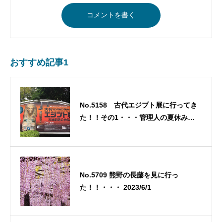
おすすめ記事1
No.5158 古代エジプト展に行ってき
た！！その1・・・管理人の夏休み一
日目・・・2021/9/20
No.5709 熊野の長藤を見に行っ
た！！・・・ 2023/6/1