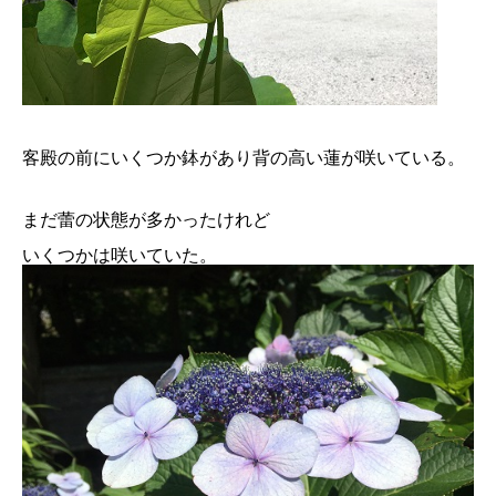
客殿の前にいくつか鉢があり背の高い蓮が咲いている。
まだ蕾の状態が多かったけれど
いくつかは咲いていた。