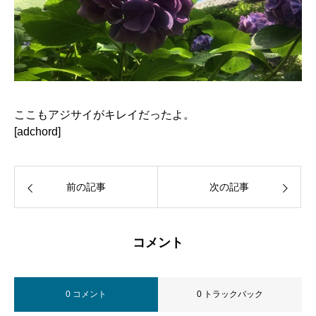
ここもアジサイがキレイだったよ。
[adchord]
前の記事
次の記事
コメント
0 コメント
0 トラックバック