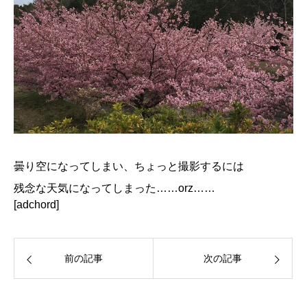
曇り空になってしまい、ちょっと撮影するには
残念な天気になってしまった……orz……
[adchord]
前の記事
次の記事