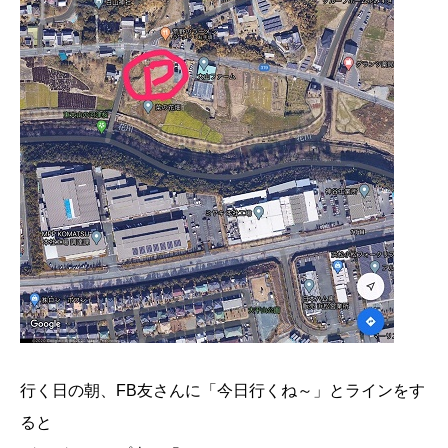
行く日の朝、FB友さんに「今日行くね～」とラインをす
ると