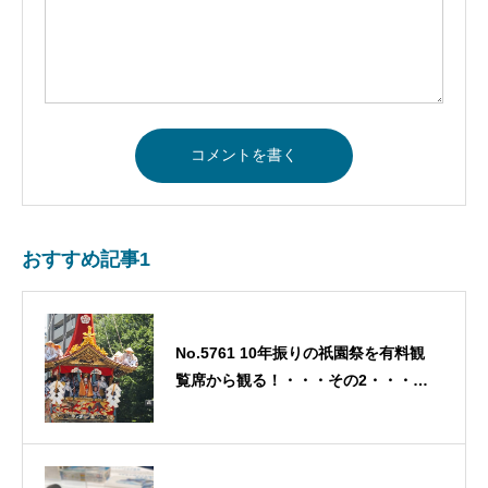
おすすめ記事1
No.5761 10年振りの祇園祭を有料観
覧席から観る！・・・その2・・・
2023/8/29