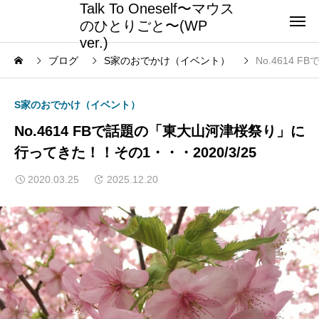
Talk To Oneself〜マウス
のひとりごと〜(WP
ver.)
ブログ
S家のおでかけ（イベント）
No.4614
S家のおでかけ（イベント）
No.4614 FBで話題の「東大山河津桜祭り」に
行ってきた！！その1・・・2020/3/25
2020.03.25
2025.12.20