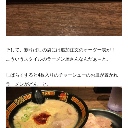
そして、割りばしの袋には追加注文のオーダー表が！
こういうスタイルのラーメン屋さんなんだぁ～と。
しばらくすると4枚入りのチャーシューのお皿が置かれ
ラーメンがどん！と。