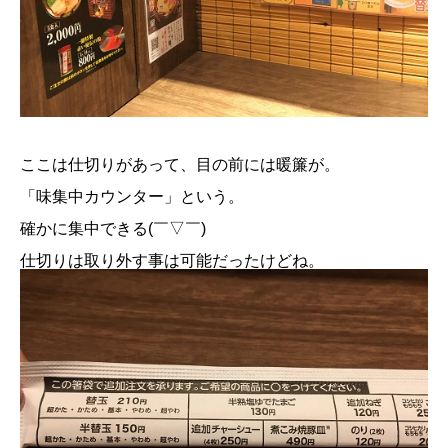
ここは仕切りがあって、目の前には暖簾が。
「味集中カウンター」という。
確かに集中できる(￣▽￣)
仕切りは取り外す事は可能だったけどね。