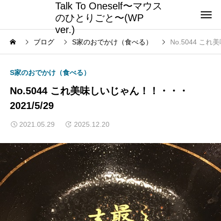
Talk To Oneself〜マウス
のひとりごと〜(WP
ver.)
ブログ
S家のおでかけ（食べる）
No.5044 これ
S家のおでかけ（食べる）
No.5044 これ美味しいじゃん！！・・・
2021/5/29
2021.05.29
2025.12.20