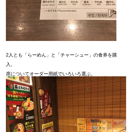
2人とも「らーめん」と「チャーシュー」の食券を購
入。
席についてオーダー用紙でいろいろ選ぶ。