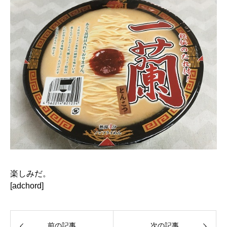
楽しみだ。
[adchord]
前の記事
次の記事