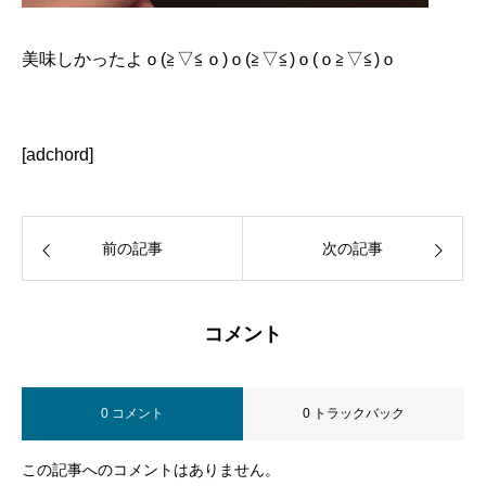
美味しかったよｏ(≧▽≦ｏ)ｏ(≧▽≦)ｏ(ｏ≧▽≦)ｏ
[adchord]
前の記事
次の記事
コメント
0 コメント
0 トラックバック
この記事へのコメントはありません。