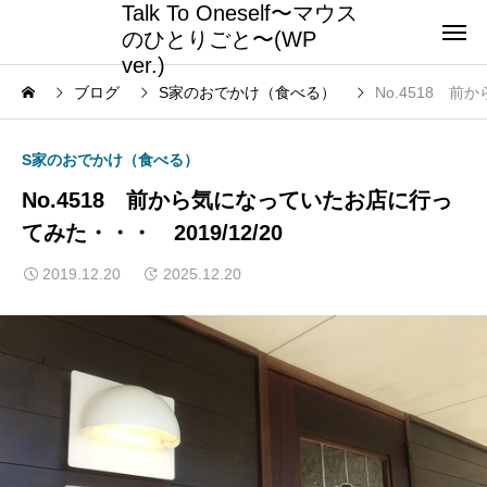
Talk To Oneself〜マウス
のひとりごと〜(WP
ver.)
ブログ
S家のおでかけ（食べる）
No.4518 前
S家のおでかけ（食べる）
No.4518 前から気になっていたお店に行っ
てみた・・・ 2019/12/20
2019.12.20
2025.12.20