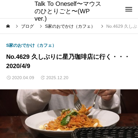
Talk To Oneself〜マウス
のひとりごと〜(WP
ver.)
ブログ
S家のおでかけ（カフェ）
No.4629 久
S家のおでかけ（カフェ）
No.4629 久しぶりに星乃珈琲店に行く・・・
2020/4/9
2020.04.09
2025.12.20