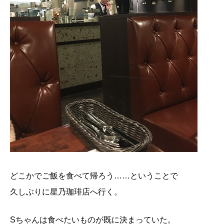
どこかでご飯を食べて帰ろう……ということで
久しぶりに星乃珈琲店へ行く。
Sちゃんは食べたいものが既に決まっていた。