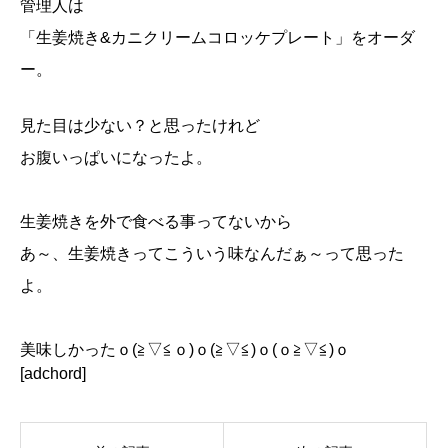
管理人は
「生姜焼き&カニクリームコロッケプレート」をオーダ
ー。
見た目は少ない？と思ったけれど
お腹いっぱいになったよ。
生姜焼きを外で食べる事ってないから
あ～、生姜焼きってこういう味なんだぁ～って思った
よ。
美味しかったｏ(≧▽≦ｏ)ｏ(≧▽≦)ｏ(ｏ≧▽≦)ｏ
[adchord]