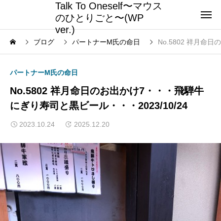
Talk To Oneself〜マウス
のひとりごと〜(WP
ver.)
ブログ
パートナーM氏の命日
No.5802 祥月
パートナーM氏の命日
No.5802 祥月命日のお出かけ7・・・飛騨牛
にぎり寿司と黒ビール・・・2023/10/24
2023.10.24
2025.12.20