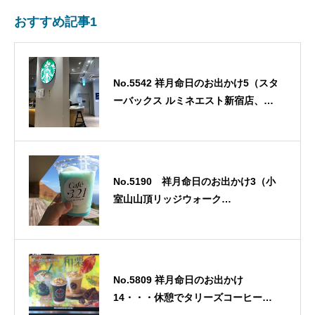
おすすめ記事1
No.5542 祥月命日のお出かけ5（スタ
ーバックス ルミネエスト新宿店、リ
エール藤沢店）・・・2022/10/9
No.5190 祥月命日のお出かけ3（小
室山山頂リッジウォーク
MISORA）・・・2021/10/21
No.5809 祥月命日のお出かけ
14・・・休憩でタリーズコーヒー