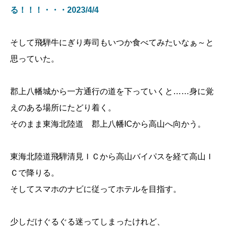
る！！！・・・2023/4/4
そして飛騨牛にぎり寿司もいつか食べてみたいなぁ～と
思っていた。
郡上八幡城から一方通行の道を下っていくと……身に覚
えのある場所にたどり着く。
そのまま東海北陸道 郡上八幡ICから高山へ向かう。
東海北陸道飛騨清見ＩＣから高山バイパスを経て高山Ｉ
Ｃで降りる。
そしてスマホのナビに従ってホテルを目指す。
少しだけぐるぐる迷ってしまったけれど、