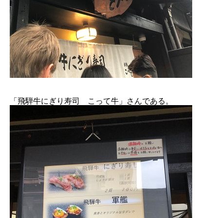
「飛騨牛にぎり寿司 こって牛」さんである。