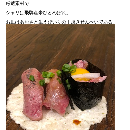
厳選素材で
シャリは飛騨産米ひとめぼれ。
お皿はあおさと生えびいりの手焼きせんべいである。