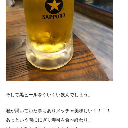
そして黒ビールをぐいぐい飲んでしまう。
喉が渇いていた事もありメッチャ美味しい！！！！
あっという間ににぎり寿司を食べ終わり、