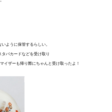
ないように保管するらしい。
スタバカードなどを受け取り
キシマイザーも帰り際にちゃんと受け取ったよ！