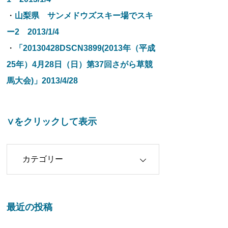
・
山梨県 サンメドウズスキー場でスキ
ー2 2013/1/4
・
「20130428DSCN3899(2013年（平成
25年）4月28日（日）第37回さがら草競
馬大会)」2013/4/28
∨をクリックして表示
クリックして表示
最近の投稿