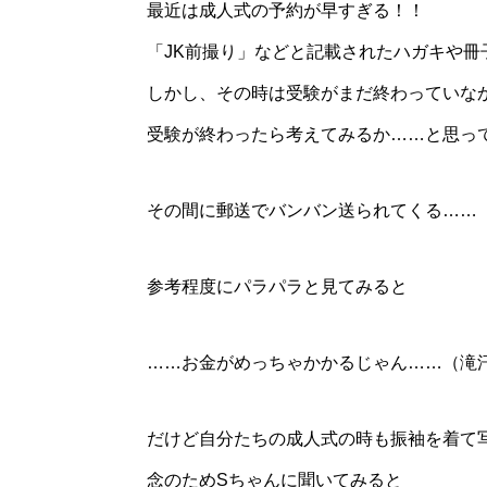
最近は成人式の予約が早すぎる！！
「JK前撮り」などと記載されたハガキや冊
しかし、その時は受験がまだ終わっていな
受験が終わったら考えてみるか……と思っ
その間に郵送でバンバン送られてくる……
参考程度にパラパラと見てみると
……お金がめっちゃかかるじゃん……（滝
だけど自分たちの成人式の時も振袖を着て
念のためSちゃんに聞いてみると