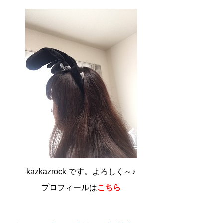
kazkazrock です。よろしく～♪
プロフィールは
こちら