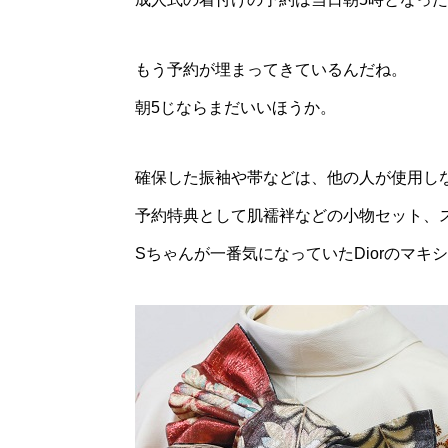
もう予約が埋まってきているんだね。
朝5じならまだいいほうか。
確保した振袖や帯などは、他の人が使用し
予約特典として肌襦袢などの小物セット、
Sちゃんが一番気になっていたDiorのマ