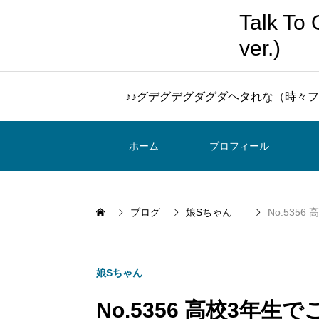
Talk 
ver.)
♪♪グデグデグダグダヘタれな（時々フ
ホーム
プロフィール
ブログ
娘Sちゃん
No.5356
娘Sちゃん
No.5356 高校3年生で