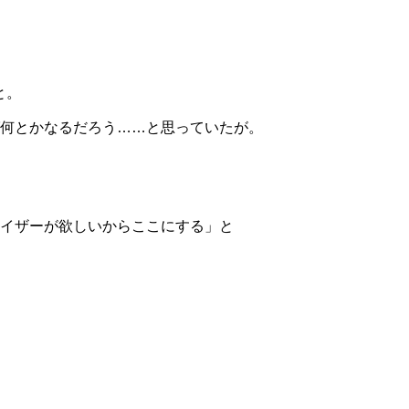
。
と。
ば何とかなるだろう……と思っていたが。
シマイザーが欲しいからここにする」と