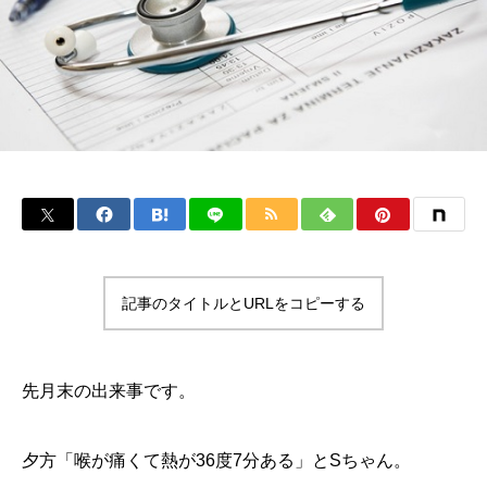
記事のタイトルとURLをコピーする
先月末の出来事です。
夕方「喉が痛くて熱が36度7分ある」とSちゃん。