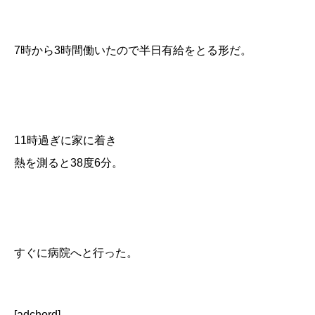
7時から3時間働いたので半日有給をとる形だ。
11時過ぎに家に着き
熱を測ると38度6分。
すぐに病院へと行った。
[adchord]