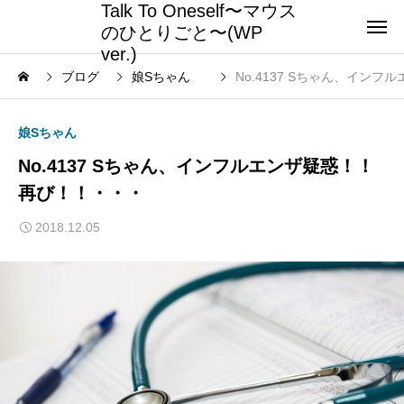
Talk To Oneself〜マウス
のひとりごと〜(WP
ver.)
ブログ
娘Sちゃん
No.4137 Sちゃん、イン
娘Sちゃん
No.4137 Sちゃん、インフルエンザ疑惑！！
再び！！・・・
2018.12.05