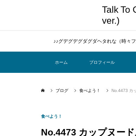
Talk 
ver.)
♪♪グデグデグダグダヘタれな（時々フ
ホーム
プロフィール
ブログ
食べよう！
No.4473
食べよう！
No.4473 カップ