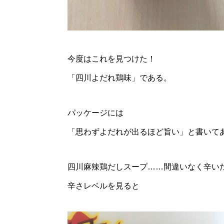
今度はこれを見つけた！
「四川よだれ鶏味」である。
パッケージには
「思わずよだれが出るほど旨い」と書いて
四川麻辣鶏だしスープ……間違いなく辛い
辛さレベルを見ると