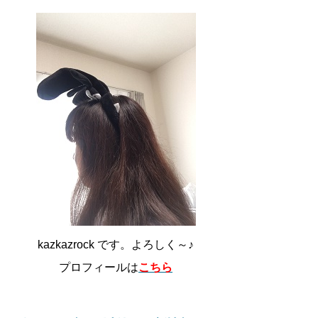
kazkazrock です。よろしく～♪
プロフィールは
こちら