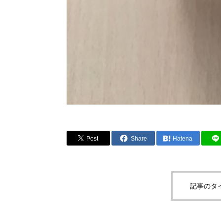
Post
Share
Hatena
記事のタ