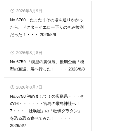
2026年8月9日
No.6760 たまたまその場を通りかかっ
たら、ドクターイエロー下りのぞみ検測
だった！・・・ 2026/8/9
2026年8月8日
No.6759 「模型の裏側展」後期企画「模
型の邂逅」展へ行った！・・・ 2026/8/8
2026年8月7日
No.6758 初めまして！の広島県・・・そ
の16・・・・・・宮島の厳島神社へ！
7・・・「牡蠣屋」の「牡蠣グラタン」
を恐る恐る食べてみた！！・・・
2026/8/7