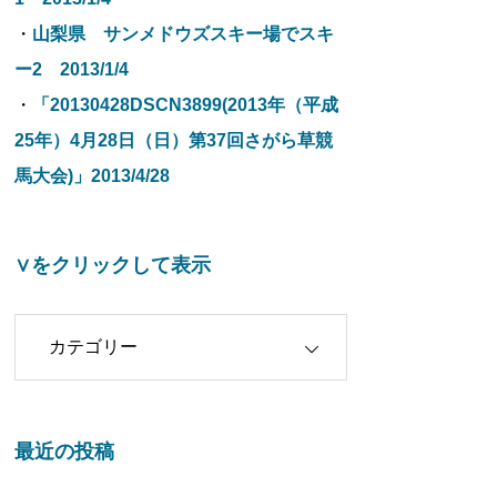
・
山梨県 サンメドウズスキー場でスキ
ー2 2013/1/4
・
「20130428DSCN3899(2013年（平成
25年）4月28日（日）第37回さがら草競
馬大会)」2013/4/28
∨をクリックして表示
クリックして表示
最近の投稿