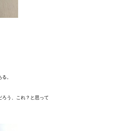
ある。
だろう、これ？と思って