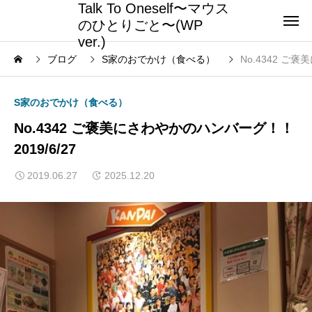
Talk To Oneself〜マウス
のひとりごと〜(WP
ver.)
ブログ
S家のおでかけ（食べる）
No.4342 ご褒
S家のおでかけ（食べる）
No.4342 ご褒美にさわやかのハンバーグ！！
2019/6/27
2019.06.27
2025.12.20