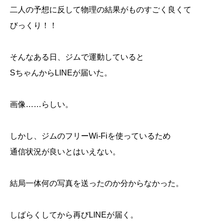
二人の予想に反して物理の結果がものすごく良くて
びっくり！！
そんなある日、ジムで運動していると
SちゃんからLINEが届いた。
画像……らしい。
しかし、ジムのフリーWi-Fiを使っているため
通信状況が良いとはいえない。
結局一体何の写真を送ったのか分からなかった。
しばらくしてから再びLINEが届く。