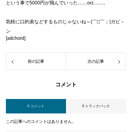
という事で5000円が飛んでいった……orz……。
気軽に口約束などするものじゃないね～(￣□￣；)ガビ－
ン
[adchord]
前の記事
次の記事
コメント
0 コメント
0 トラックバック
この記事へのコメントはありません。