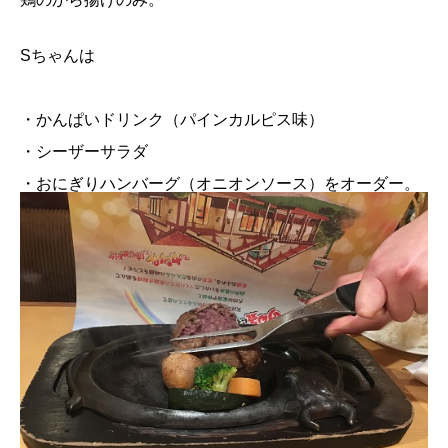
Sちゃんは
・かんぱいドリンク（パインカルピス味）
・シーザーサラダ
・おにぎりハンバーグ（オニオンソース）をオーダー。