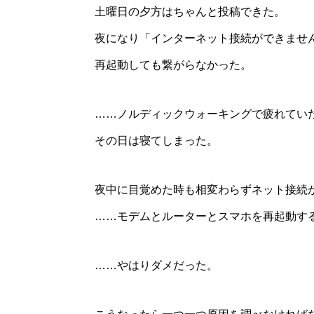
土曜日の夕方はちゃんと投稿できた。
夜になり「インターネット接続ができませ
再起動しても繋がらなかった。
……ノルディックウォーキングで疲れてい
その日は寝てしまった。
夜中に目覚めた時も相変わらずネット接続
……モデムとルーターとスマホを再起動す
……やはりダメだった。