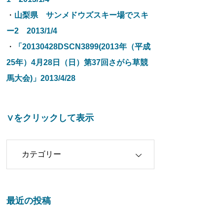
・
山梨県 サンメドウズスキー場でスキ
ー2 2013/1/4
・
「20130428DSCN3899(2013年（平成
25年）4月28日（日）第37回さがら草競
馬大会)」2013/4/28
∨をクリックして表示
クリックして表示
最近の投稿