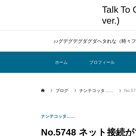
Talk 
ver.)
♪♪グデグデグダグダヘタれな（時々フ
ホーム
プロフィール
ブログ
ナンテコッタ……
No.
ナンテコッタ……
No.5748 ネット接続