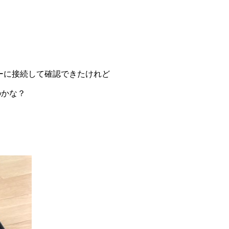
ーに接続して確認できたけれど
のかな？