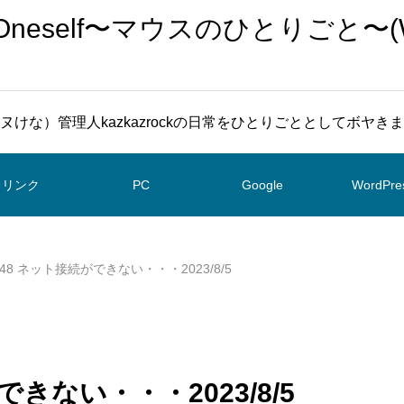
To Oneself〜マウスのひとりごと〜(
ヌけな）管理人kazkazrockの日常をひとりごととしてボヤき
リンク
PC
Google
WordPre
5748 ネット接続ができない・・・2023/8/5
ができない・・・2023/8/5