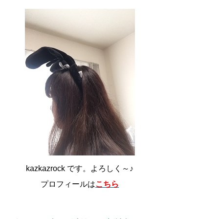
kazkazrock です。よろしく～♪
プロフィールは
こちら