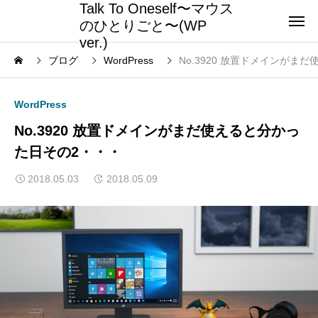
Talk To Oneself〜マウス
のひとりごと〜(WP
ver.)
ブログ
WordPress
No.3920 放置ドメインがま
WordPress
No.3920 放置ドメインがまだ使えると分かっ
た日その2・・・
2018.05.03
2018.05.09