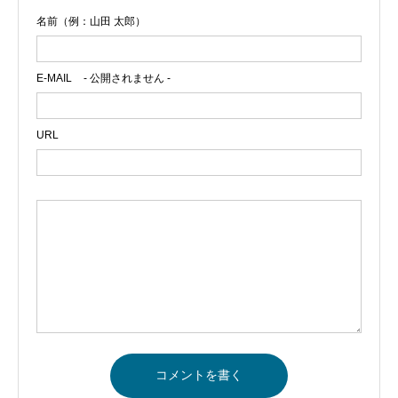
名前（例：山田 太郎）
E-MAIL
- 公開されません -
URL