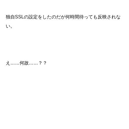
独自SSLの設定をしたのだが何時間待っても反映されな
い。
え……何故……？？