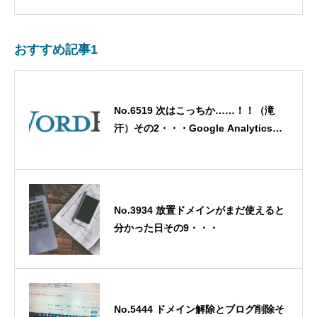
おすすめ記事1
No.6519 次はこっちか……！！（滝
汗）その2・・・Google Analytics再
設定・・・2025/12/11
No.3934 放置ドメインがまだ使えると
分かった日その9・・・
No.5444 ドメイン解除とブログ削除そ