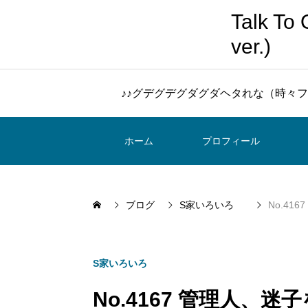
Talk 
ver.)
♪♪グデグデグダグダヘタれな（時々フ
ホーム
プロフィール
ブログ
S家いろいろ
No.41
S家いろいろ
No.4167 管理人、