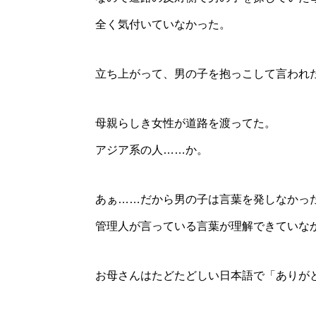
全く気付いていなかった。
立ち上がって、男の子を抱っこして言われ
母親らしき女性が道路を渡ってた。
アジア系の人……か。
あぁ……だから男の子は言葉を発しなかっ
管理人が言っている言葉が理解できていな
お母さんはたどたどしい日本語で「ありが