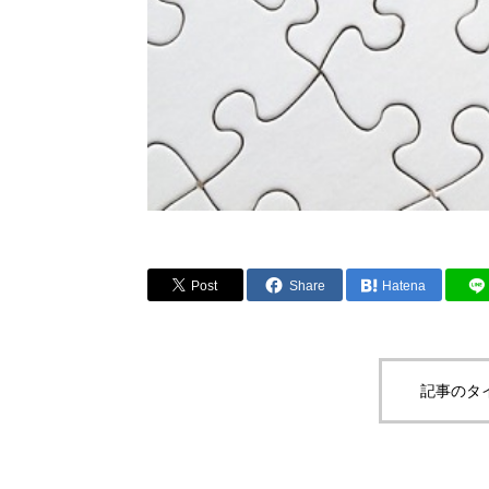
Post
Share
Hatena
記事のタ