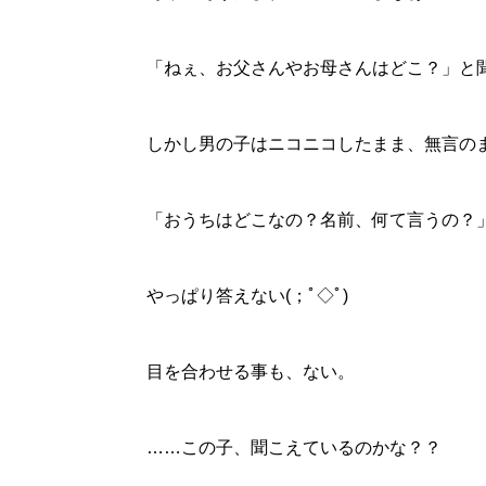
「ねぇ、お父さんやお母さんはどこ？」と
しかし男の子はニコニコしたまま、無言の
「おうちはどこなの？名前、何て言うの？
やっぱり答えない(；ﾟ◇ﾟ)
目を合わせる事も、ない。
……この子、聞こえているのかな？？