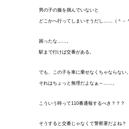
男の子の服を掴んでいないと
どこかへ行ってしまいそうだし……（＾－
困ったな……。
駅まで行けば交番がある。
でも、この子を車に乗せなくちゃならない
それはちょっと無理だよなぁ～……。
こういう時って110番通報するべき？？？
そうすると交番じゃなくて警察署だよね？