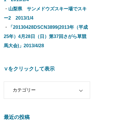
・
山梨県 サンメドウズスキー場でスキ
ー2 2013/1/4
・
「20130428DSCN3899(2013年（平成
25年）4月28日（日）第37回さがら草競
馬大会)」2013/4/28
∨をクリックして表示
クリックして表示
最近の投稿