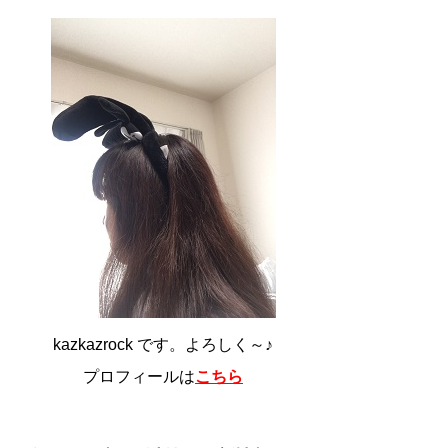
kazkazrock です。よろしく～♪
プロフィールは
こちら