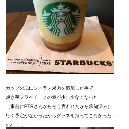
カップの底にシトラス果肉を追加した事で
焼き芋フラペチーノの量が少し少なくなった
（事前にPTRさんからそう言われたから承知済み）
行く予定がなかったからグラスを持ってこなかった……
orz……。