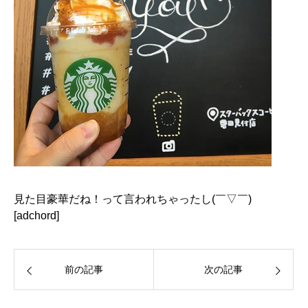
見た目豪華だね！って言われちゃったし(￣▽￣)
[adchord]
前の記事
次の記事