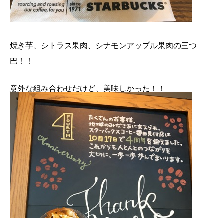
焼き芋、シトラス果肉、シナモンアップル果肉の三つ
巴！！
意外な組み合わせだけど、美味しかった！！