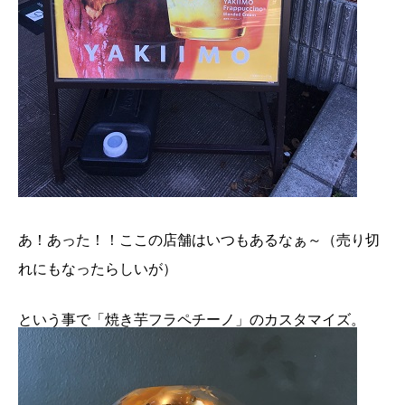
あ！あった！！ここの店舗はいつもあるなぁ～（売り切
れにもなったらしいが）
という事で「焼き芋フラペチーノ」のカスタマイズ。