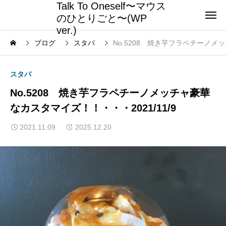
Talk To Oneself〜マウス
のひとりごと〜(WP
ver.)
ブログ
スタバ
No.5208 焼き芋フラペチーノメッ
スタバ
No.5208 焼き芋フラペチーノメッチャ豪華
なカスタマイズ！！・・・2021/11/9
2021.11.09
2025.12.20