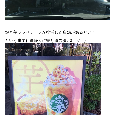
焼き芋フラペチーノが復活した店舗があるという。
という事で仕事帰りに寄り道スタバ(￣▽￣)