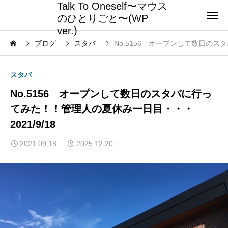
Talk To Oneself〜マウス
のひとりごと〜(WP
ver.)
ブログ
スタバ
No.5156 オープンして数日のス
スタバ
No.5156 オープンして数日のスタバに行っ
てみた！！管理人の夏休み一日目・・・
2021/9/18
2021.09.18
2025.12.20