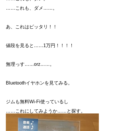
……これも、ダメ……。
あ、これはピッタリ！！
値段を見ると……1万円！！！！
無理っす……orz……。
Bluetoothイヤホンを見てみる。
ジムも無料Wi-Fi使っているし
……これにしてみようか……と探す。