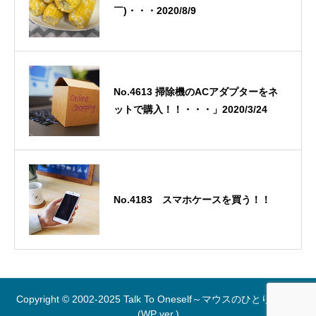
￣)・・・2020/8/9
No.4613 掃除機のACアダプターをネ
ットで購入！！・・・」2020/3/24
No.4183 スマホケースを買う！！
Copyright © 2002-2025 Talk To Oneself～マウスのひとりごと～
(WP ver.)