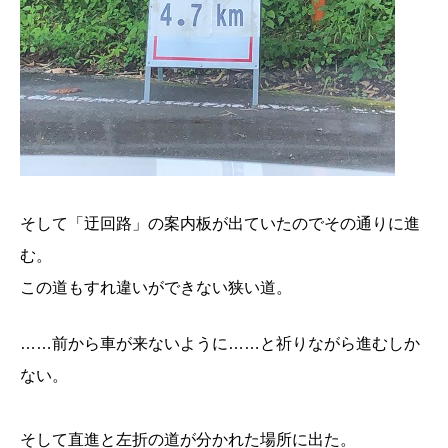
そして「迂回路」の案内板が出ていたのでその通りに進
む。
この道もすれ違いができない狭い道。
……前から車が来ないように……と祈りながら進むしか
ない。
そして直進と左折の道が分かれた場所に出た。