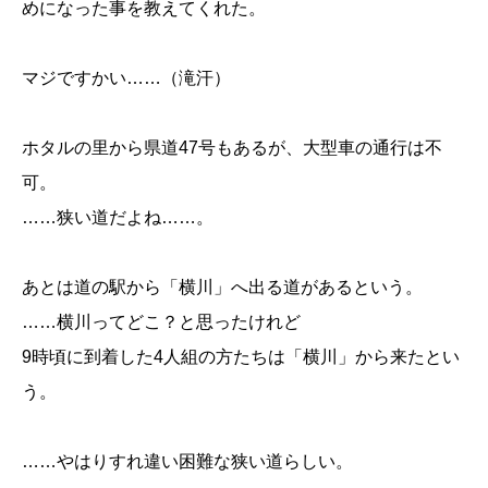
めになった事を教えてくれた。
マジですかい……（滝汗）
ホタルの里から県道47号もあるが、大型車の通行は不
可。
……狭い道だよね……。
あとは道の駅から「横川」へ出る道があるという。
……横川ってどこ？と思ったけれど
9時頃に到着した4人組の方たちは「横川」から来たとい
う。
……やはりすれ違い困難な狭い道らしい。