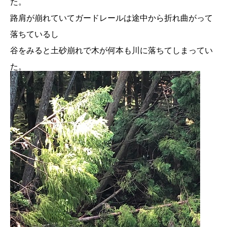
た。
路肩が崩れていてガードレールは途中から折れ曲がって
落ちているし
谷をみると土砂崩れで木が何本も川に落ちてしまってい
た。