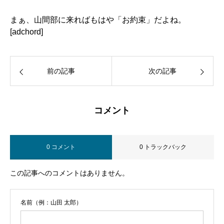
まぁ、山間部に来ればもはや「お約束」だよね。
[adchord]
前の記事
次の記事
コメント
0 コメント
0 トラックバック
この記事へのコメントはありません。
名前（例：山田 太郎）