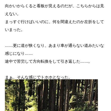
向かいからくると看板が見えるのだが、こちらからは見
えない。
まっすぐ行けばいいのに、何を間違えたのか左折をして
いまった。
……更に道が狭くなり、あまり車が通らない道みたいな
感じになり……
途中で苦労して方向転換をして引き返した……。
まぁ、そんな感じでトホホとなった。