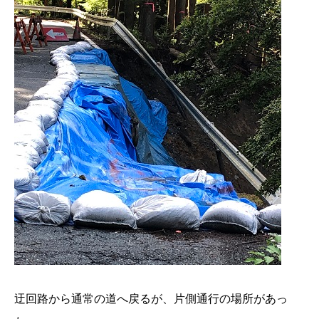
迂回路から通常の道へ戻るが、片側通行の場所があっ