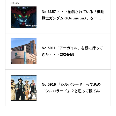
No.6357 ・・・配信されている「機動
戦士ガンダム GQuuuuuuX」を一気
に観てしまった！ 2025/7/3
No.5911「アーガイル」を観に行って
きた・・・2024/4/8
No.5919 「シルバラード」ってあの
「シルバラード」？と思って観てみた
ら・・・2024/4/16