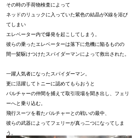
その時の手荷物検査によって
ネッドのリュックに入っていた紫色の結晶がX線を浴び
てしまい
エレベーター内で爆発を起こしてしまう。
彼らの乗ったエレベーターは落下に危機に陥るものの
間一髪駆けつけたスパイダーマンによって救出された。
一躍人気者になったスパイダーマン。
更に活躍してトニーに認めてもらおうと
バルチャーの仲間を捕えて取引現場を聞き出し、フェリ
ーへと乗り込む。
飛行スーツを着たバルチャーとの戦いの最中、
彼らの武器によってフェリーが真っ二つになってしま
う。