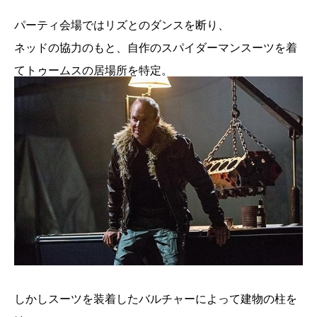
パーティ会場ではリズとのダンスを断り、
ネッドの協力のもと、自作のスパイダーマンスーツを着
てトゥームスの居場所を特定。
しかしスーツを装着したバルチャーによって建物の柱を