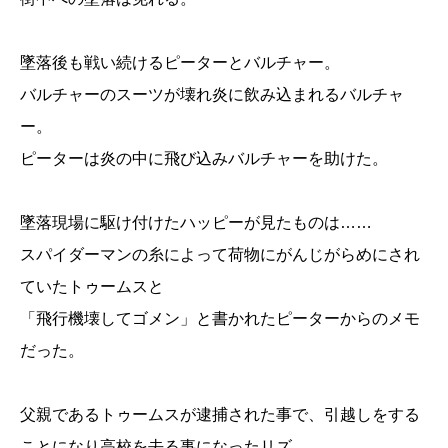
墜落後も戦い続けるピーターとバルチャー。
バルチャーのスーツが壊れ炎に飲み込まれるバルチャ
ー。
ピーターは炎の中に飛び込みバルチャーを助けた。
墜落現場に駆け付けたハッピーが見たものは……
スパイダーマンの糸によって荷物にがんじがらめにされ
ていたトゥームスと
「飛行機壊してゴメン」と書かれたピーターからのメモ
だった。
父親であるトゥームスが逮捕された事で、引越しをする
ことになり高校を去る事になったリズ。