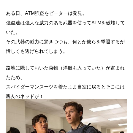
ある日、ATM強盗をピーターは発見。
強盗達は強大な威力のある武器を使ってATMを破壊して
いた。
その武器の威力に驚きつつも、何とか彼らを撃退するが
惜しくも逃げられてしまう。
路地に隠しておいた荷物（洋服も入っていた）が盗まれ
たため、
スパイダーマンスーツを着たまま自室に戻るとそこには
親友のネッドが！