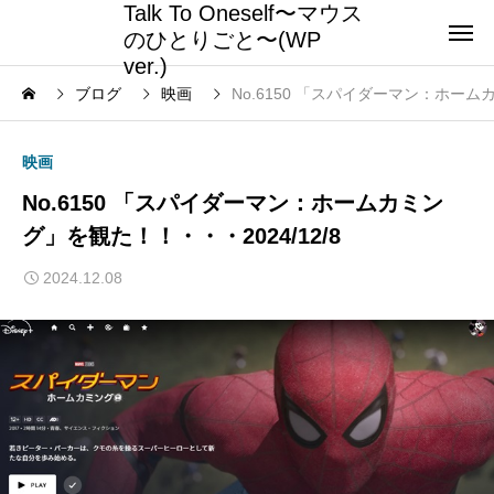
Talk To Oneself〜マウス
のひとりごと〜(WP
ver.)
ブログ
映画
No.6150 「スパイダーマン：ホームカ
映画
No.6150 「スパイダーマン：ホームカミン
グ」を観た！！・・・2024/12/8
2024.12.08