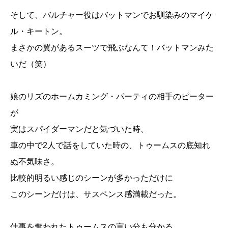
そして、バルチャー役はバットマンでお馴染みのマイケ
ル・キートン。
まさかの翼があるスーツで飛ぶなんて！バットマンみた
いだ（笑）
娘のリズのホームカミング・パーティの相手のピーター
が
実はスパイダーマンだと気づいた時、
車の中で2人で話をしていた時の、トゥームスの底知れ
ぬ不気味さ。
比較的明るい感じのシーンが多かっただけに
このシーンだけは、サスペンス感満載だった。
仕事を奪われたトゥームスの言い分も分かる。