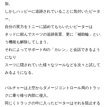
加。
しかしハッピーに追跡されていることに気付いたピータ
ー。
自分の実力をトニーに認めてもらいたいピーターは
ネッドに頼んでスーツの追跡装置、更に「補助輪」とい
う機能も解除してしまう。
それによってサポートAIの「カレン」と会話できるよう
になり
スーツに隠されていた様々なツールなどを次々と試して
みるようになる。
バルチャーは上空からダメージコントロール局のトラッ
クに乗り移り内部に侵入。
同じくトラックの中に入ったピーターはそれを阻止する