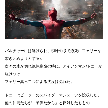
バルチャーには逃げられ、蜘蛛の糸で必死にフェリーを
繋ぎとめようとするが
次々の糸が切れ絶体絶命の時に、アイアンマン/トニーが
駆けつけ
フェリー真っ二つによる沈没は免れた。
トニーはピーターのスパイダーマンスーツを没収した。
他の仲間たちが「子供だから」と反対したももの