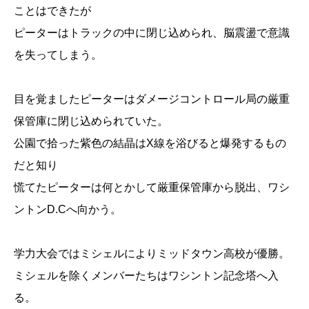
ことはできたが
ピーターはトラックの中に閉じ込められ、脳震盪で意識
を失ってしまう。
目を覚ましたピーターはダメージコントロール局の厳重
保管庫に閉じ込められていた。
公園で拾った紫色の結晶はX線を浴びると爆発するもの
だと知り
慌てたピーターは何とかして厳重保管庫から脱出、ワシ
ントンD.Cへ向かう。
学力大会ではミシェルによりミッドタウン高校が優勝。
ミシェルを除くメンバーたちはワシントン記念塔へ入
る。