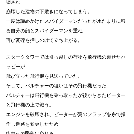
壊され
崩壊した建物の下敷きになってしまう。
一度は諦めかけたスパイダーマンだったが水たまりに移
る自分の顔とスパイダーマンを重ね
再び瓦礫を押しのけて立ち上がる。
スタークタワーでは引っ越しの荷物を飛行機の乗せたハ
ッピーが
飛び立った飛行機を見送っていた。
そして、バルチャーの狙いはその飛行機だった。
バルチャーは飛行機を乗っ取ったが後からきたピーター
と飛行機の上で戦う。
エンジンを破壊され、ピーターが翼のフラップを糸で操
作し進路を変更したため
街中への墜落は免れる。