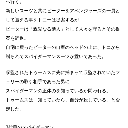
へ行く。
新しいスーツと共にピーターをアベンジャーズの一員と
して迎える事をトニーは提案するが
ピーターは「親愛なる隣人」として人々を守るとその提
案を辞退。
自宅に戻ったピーターの自室のベッドの上に、トニから
贈られてスパイダーマンスーツが置いてあった。
収監されたトゥームスに先に捕まって収監されていたフ
ェリーの取引相手であった男に
スパイダーマンの正体のを知っているか問われる。
トゥームスは「知っていたら、自分が殺している」と否
定した。
3代目のスパイダーマン。