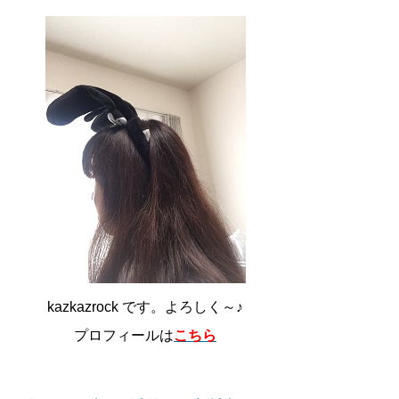
kazkazrock です。よろしく～♪
プロフィールは
こちら