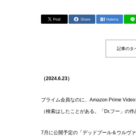
Post
Share
Hatena
記事のタ
（2024.6.23）
プライム会員なのに、Amazon Prime V
（検索はしたことがある。「Dr.フー」の
7月に公開予定の「デッドプール＆ウルヴ