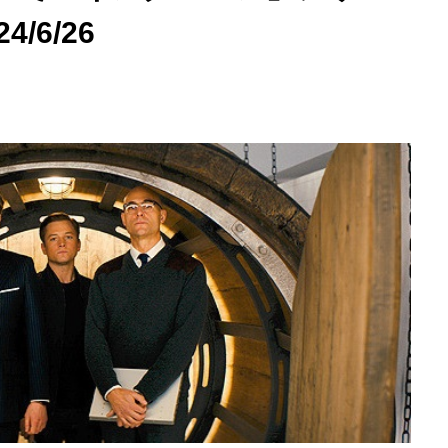
/6/26