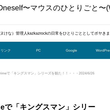
To Oneself〜マウスのひとりごと〜(
ヌけな）管理人kazkazrockの日常をひとりごととしてボヤき
リンク
PC
Google
WordPre
on Primeで「キングスマン」シリーズを観た！！・・・2024/6/26
 Primeで「キングスマン」シリー