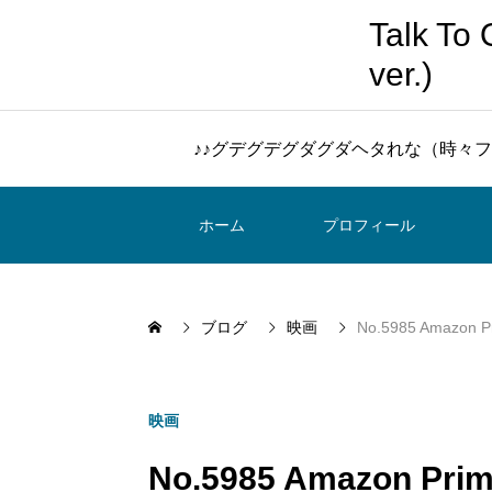
Talk 
ver.)
♪♪グデグデグダグダヘタれな（時々フ
ホーム
プロフィール
ブログ
映画
No.5985 Amaz
映画
No.5985 Amazon