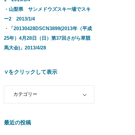
・
山梨県 サンメドウズスキー場でスキ
ー2 2013/1/4
・
「20130428DSCN3899(2013年（平成
25年）4月28日（日）第37回さがら草競
馬大会)」2013/4/28
∨をクリックして表示
クリックして表示
最近の投稿