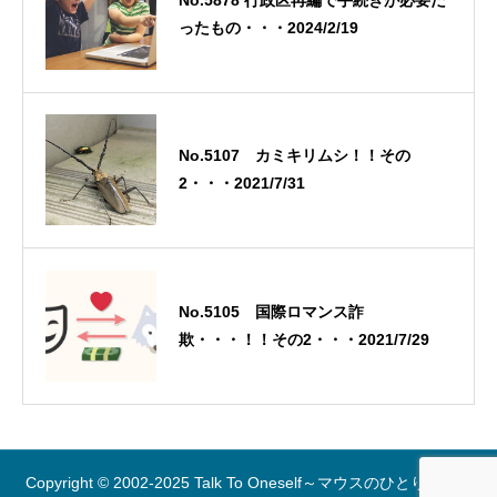
No.5878 行政区再編で手続きが必要だ
ったもの・・・2024/2/19
No.5107 カミキリムシ！！その
2・・・2021/7/31
No.5105 国際ロマンス詐
欺・・・！！その2・・・2021/7/29
Copyright © 2002-2025 Talk To Oneself～マウスのひとりごと～