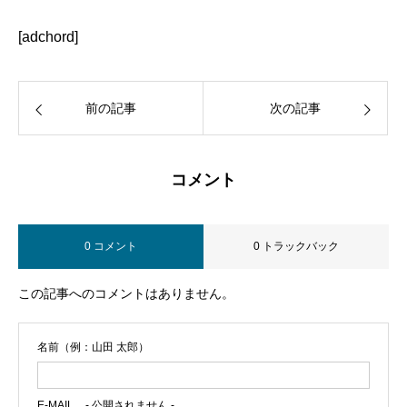
[adchord]
前の記事
次の記事
コメント
0 コメント
0 トラックバック
この記事へのコメントはありません。
名前（例：山田 太郎）
E-MAIL
- 公開されません -