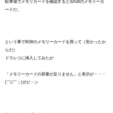
駐車場でメモリカードを確認すると32GBのメモリーカ
ードだ。
という事で8GBのメモリーカードを買って（安かったか
らだ）
ドラレコに挿入してみたが
「メモリーカードの容量が足りません」と表示が・・・
(￣□￣；)ガビ－ン