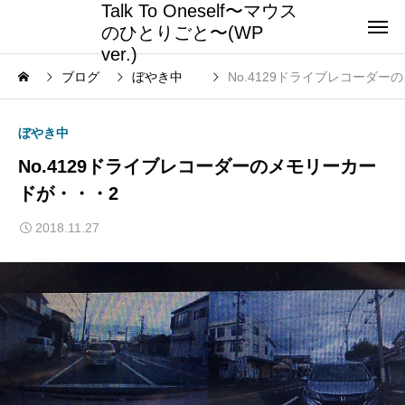
Talk To Oneself〜マウス
のひとりごと〜(WP
ver.)
ブログ
ぼやき中
No.4129ドライブレコーダ
ぼやき中
No.4129ドライブレコーダーのメモリーカー
ドが・・・2
2018.11.27