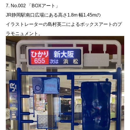
7. No.002 「BOXアート」
JR静岡駅南口広場にある高さ1.8m 幅1.45mの
イラストレーターの島村英二によるボックスアートのプ
ラモニュメント。