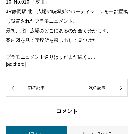
10. No.010 「灰皿」
JR静岡駅 北口広場の喫煙所のパーティションを一部置換
し設置されたプラモニュメント。
最初、北口広場のどこにあるのか全く分からず、
案内図を見て喫煙所を探し出して見つけた。
プラモニュメント巡りはまだまだ続く……
[adchord]
前の記事
次の記事
コメント
0 コメント
0 トラックバック