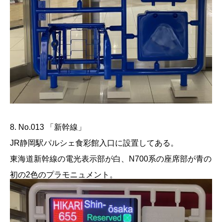
8. No.013 「新幹線」
JR静岡駅パルシェ食彩館入口に設置してある。
東海道新幹線の電光表示部が白、N700系の座席部が青の
初の2色のプラモニュメント。