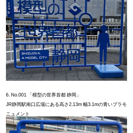
6. No.001 「模型の世界首都 静岡」
JR静岡駅南口広場にある高さ2.13m 幅3.1mの青いプラモ
ニュメント