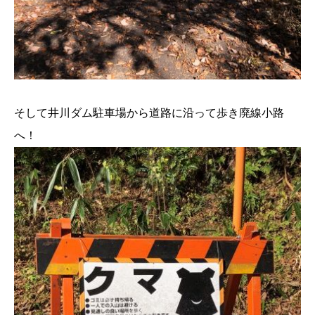
そして井川ダム駐車場から道路に沿って歩き廃線小路
へ！