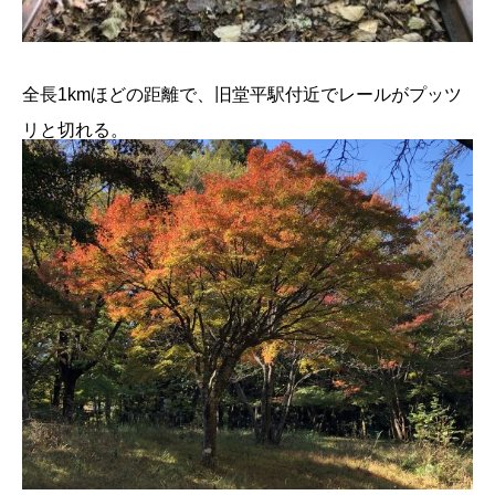
全長1kmほどの距離で、旧堂平駅付近でレールがプッツ
リと切れる。