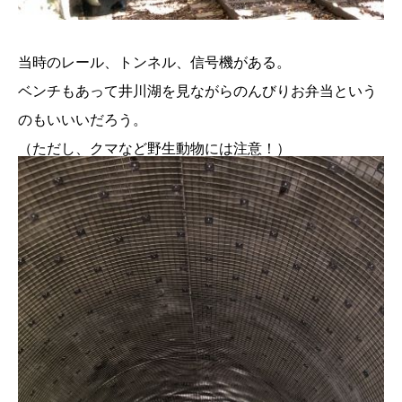
当時のレール、トンネル、信号機がある。
ベンチもあって井川湖を見ながらのんびりお弁当という
のもいいいだろう。
（ただし、クマなど野生動物には注意！）