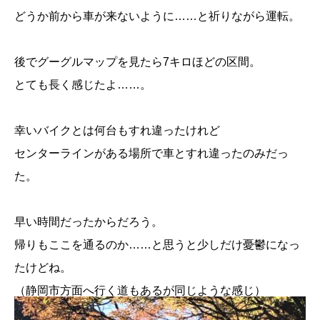
どうか前から車が来ないように……と祈りながら運転。
後でグーグルマップを見たら7キロほどの区間。
とても長く感じたよ……。
幸いバイクとは何台もすれ違ったけれど
センターラインがある場所で車とすれ違ったのみだっ
た。
早い時間だったからだろう。
帰りもここを通るのか……と思うと少しだけ憂鬱になっ
たけどね。
（静岡市方面へ行く道もあるが同じような感じ）