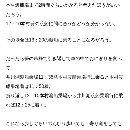
本村渡船場まで2時間ぐらいかかると考えたほうがいい
だろう。
12：10本村発の渡船に間に合うかどうか分からない。
その場合は13：20の渡船に乗ることになるだろう。
だったら夢の吊橋で引き返して車の中でおにぎりを食べ
て
井川湖渡船乗場11：35発本村渡船乗場行に乗ると本村渡
船乗場着は11：50着。
折り返し12：10本村渡船乗場から井川湖渡船乗場行に乗
れば12：25に着く。
これなら少しぐらいのんびり歩いても、寄り道をしても