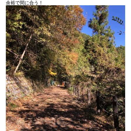
余裕で間に合う！