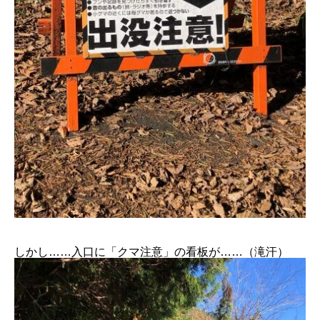
しかし……入口に「クマ注意」の看板が……（滝汗）