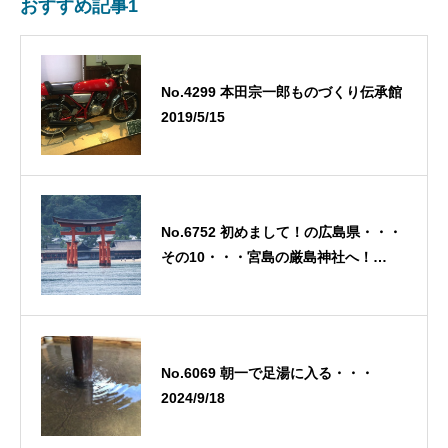
おすすめ記事1
No.4299 本田宗一郎ものづくり伝承館
2019/5/15
No.6752 初めまして！の広島県・・・
その10・・・宮島の厳島神社へ！
1・・・フェリーに乗る！・・・
2026/8/1
No.6069 朝一で足湯に入る・・・
2024/9/18