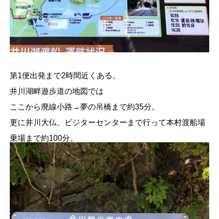
第1便出発まで2時間近くある。
井川湖畔遊歩道の地図では
ここから廃線小路→夢の吊橋まで約35分。
更に井川大仏、ビジターセンターまで行って本村渡船場
乗場まで約100分。