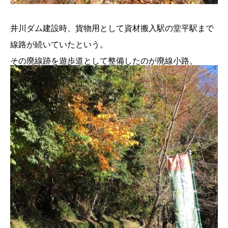
井川ダム建設時、貨物用として資材搬入駅の堂平駅まで
線路が続いていたという。
その廃線跡を遊歩道として整備したのが廃線小路。