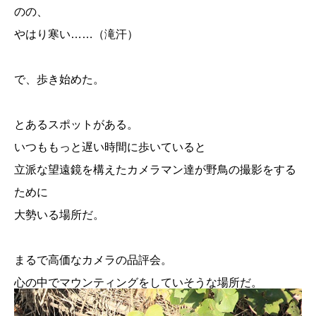
のの、
やはり寒い……（滝汗）
で、歩き始めた。
とあるスポットがある。
いつももっと遅い時間に歩いていると
立派な望遠鏡を構えたカメラマン達が野鳥の撮影をする
ために
大勢いる場所だ。
まるで高価なカメラの品評会。
心の中でマウンティングをしていそうな場所だ。