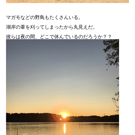
マガモなどの野鳥もたくさんいる。
湖岸の葦を刈ってしまったから丸見えだ。
彼らは夜の間、どこで休んでいるのだろうか？？