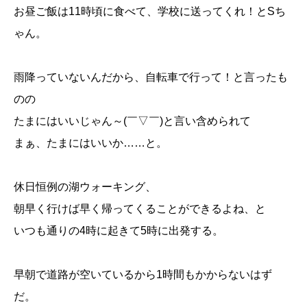
お昼ご飯は11時頃に食べて、学校に送ってくれ！とSち
ゃん。
雨降っていないんだから、自転車で行って！と言ったも
のの
たまにはいいじゃん～(￣▽￣)と言い含められて
まぁ、たまにはいいか……と。
休日恒例の湖ウォーキング、
朝早く行けば早く帰ってくることができるよね、と
いつも通りの4時に起きて5時に出発する。
早朝で道路が空いているから1時間もかからないはず
だ。