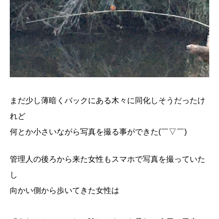
まだ少し薄暗くバックにある木々に同化しそうだったけ
れど
何とか小さいながら写真を撮る事ができた(￣▽￣)
管理人の後ろから来た女性もスマホで写真を撮っていた
し
向かい側から歩いてきた女性は