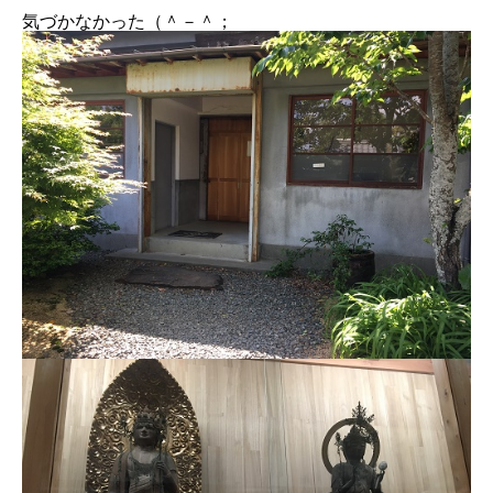
気づかなかった（＾－＾；