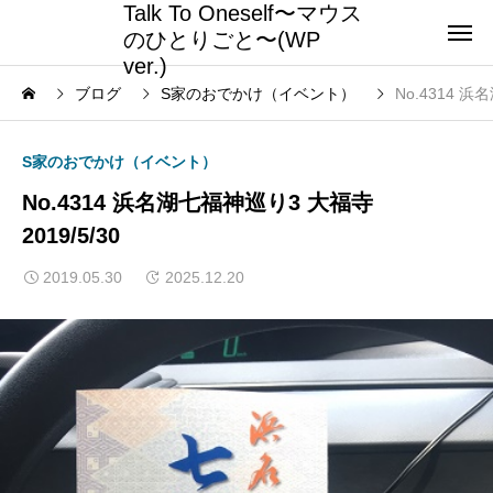
Talk To Oneself〜マウス
のひとりごと〜(WP
ver.)
ブログ
S家のおでかけ（イベント）
No.4314 浜
S家のおでかけ（イベント）
No.4314 浜名湖七福神巡り3 大福寺
2019/5/30
2019.05.30
2025.12.20