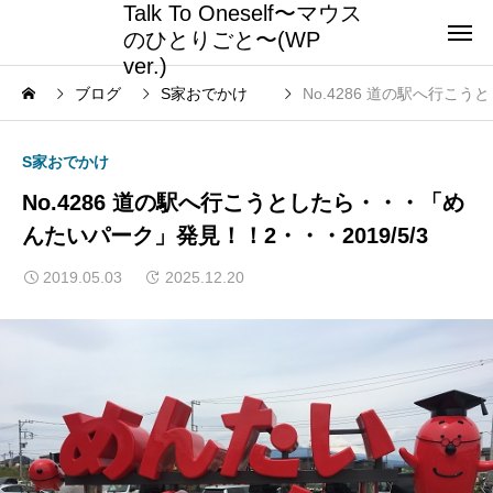
Talk To Oneself〜マウス
のひとりごと〜(WP
ver.)
ブログ
S家おでかけ
No.4286 道の駅へ行こう
S家おでかけ
No.4286 道の駅へ行こうとしたら・・・「め
んたいパーク」発見！！2・・・2019/5/3
2019.05.03
2025.12.20