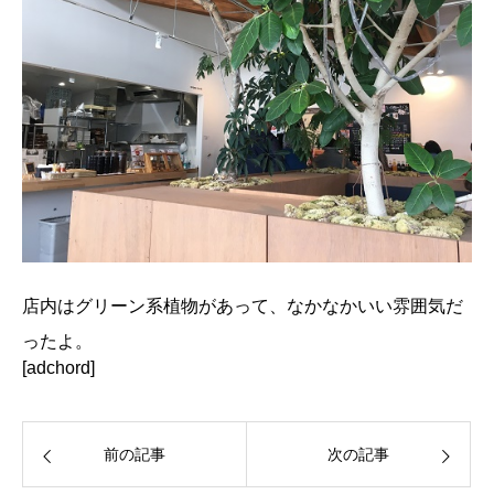
店内はグリーン系植物があって、なかなかいい雰囲気だ
ったよ。
[adchord]
前の記事
次の記事