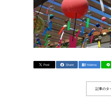
Post
Share
Hatena
記事のタ