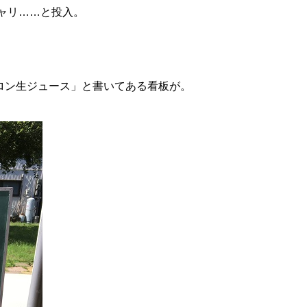
チャリ……と投入。
ロン生ジュース」と書いてある看板が。