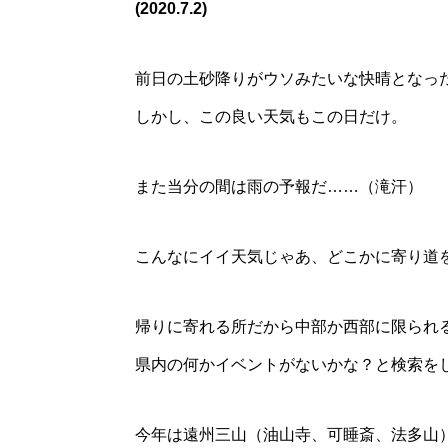
(2020.7.2)
前日の土砂降りがウソみたいな快晴となっ
しかし、この良い天気もこの日だけ。
また当分の間は雨の予報だ……（滝汗）
こんなにイイ天気じゃあ、どこかに寄り道を
帰りに寄れる所だから中部か西部に限られ
県内の何かイベントがないかな？と検索を
今年は遠州三山（油山寺、可睡斎、法多山