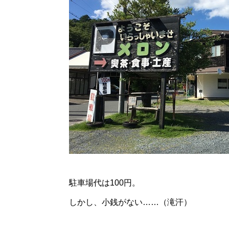
駐車場代は100円。
しかし、小銭がない……（滝汗）