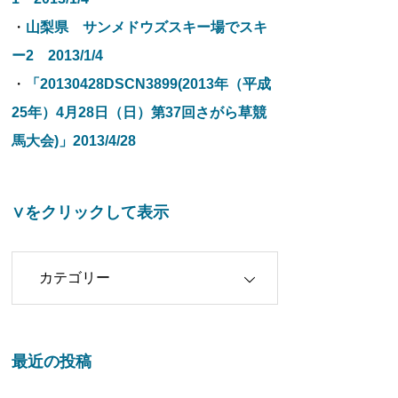
・
山梨県 サンメドウズスキー場でスキ
ー2 2013/1/4
・
「20130428DSCN3899(2013年（平成
25年）4月28日（日）第37回さがら草競
馬大会)」2013/4/28
∨をクリックして表示
クリックして表示
最近の投稿