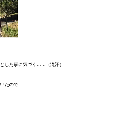
落とした事に気づく……（滝汗）
ていたので