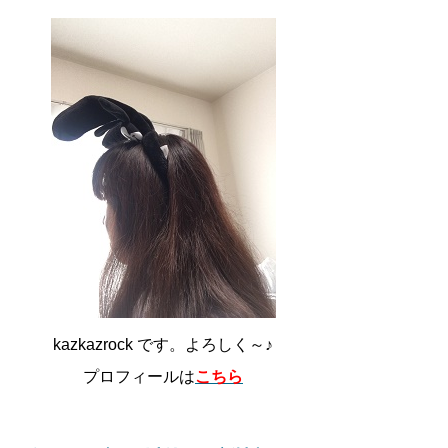
kazkazrock です。よろしく～♪
プロフィールは
こちら