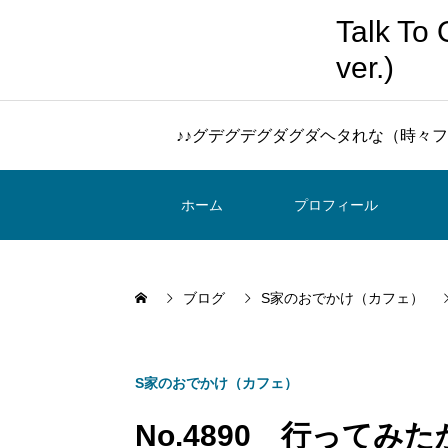
Talk 
ver.)
♪♪グデグデグダグダヘタれな（時々フ
ホーム
プロフィール
ブログ
S家のおでかけ（カフェ）
S家のおでかけ（カフェ）
No.4890 行って