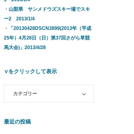
・
山梨県 サンメドウズスキー場でスキ
ー2 2013/1/4
・
「20130428DSCN3899(2013年（平成
25年）4月28日（日）第37回さがら草競
馬大会)」2013/4/28
∨をクリックして表示
クリックして表示
最近の投稿