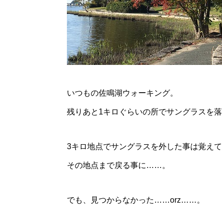
いつもの佐鳴湖ウォーキング。
残りあと1キロぐらいの所でサングラスを
3キロ地点でサングラスを外した事は覚え
その地点まで戻る事に……。
でも、見つからなかった……orz……。