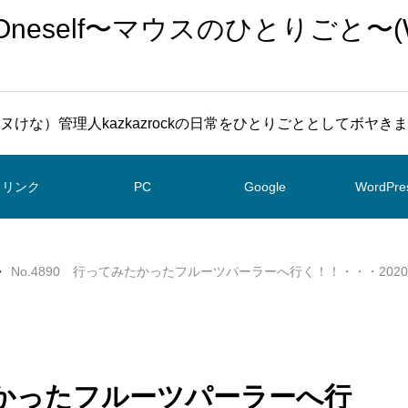
To Oneself〜マウスのひとりごと〜(
ヌけな）管理人kazkazrockの日常をひとりごととしてボヤき
リンク
PC
Google
WordPre
No.4890 行ってみたかったフルーツパーラーへ行く！！・・・2020/1
みたかったフルーツパーラーへ行