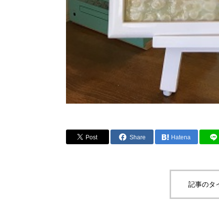
Post
Share
Hatena
記事のタ