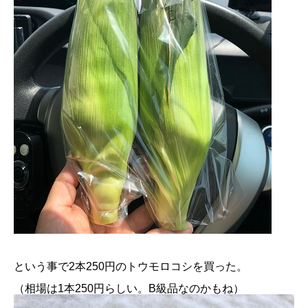
という事で2本250円のトウモロコシを買った。
（相場は1本250円らしい。B級品なのかもね）