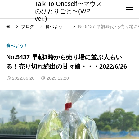
Talk To Oneself〜マウス
のひとりごと〜(WP
ver.)
ブログ
食べよう！
No.5437 早朝3時から売り場
食べよう！
No.5437 早朝3時から売り場に並ぶ人もい
る！売り切れ続出の甘々娘・・・2022/6/26
2022.06.26
2025.12.20