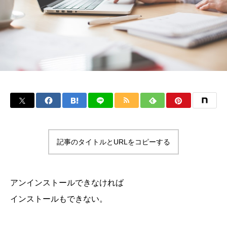
記事のタイトルとURLをコピーする
アンインストールできなければ
インストールもできない。